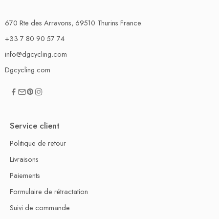
670 Rte des Arravons, 69510 Thurins France.
+33 7 80 90 57 74
info@dgcycling.com
Dgcycling.com
Service client
Politique de retour
Livraisons
Paiements
Formulaire de rétractation
Suivi de commande