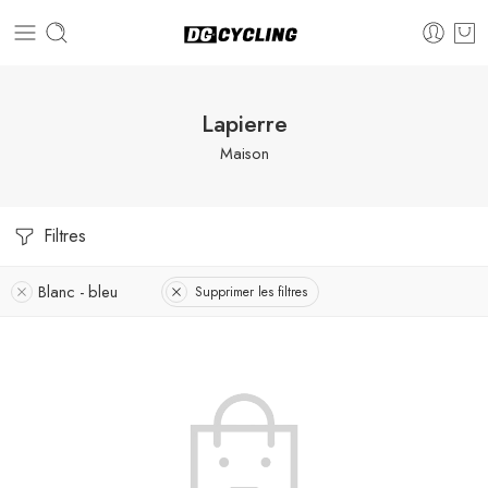
Lapierre
Maison
Filtres
Blanc - bleu
Supprimer les filtres