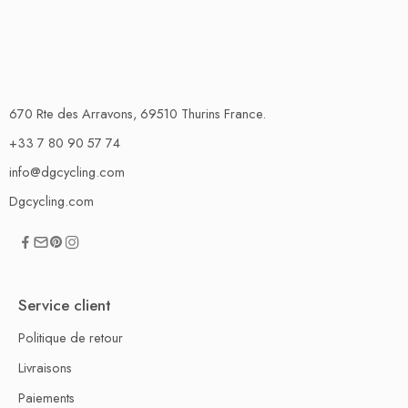
670 Rte des Arravons, 69510 Thurins France.
+33 7 80 90 57 74
info@dgcycling.com
Dgcycling.com
Service client
Politique de retour
Livraisons
Paiements