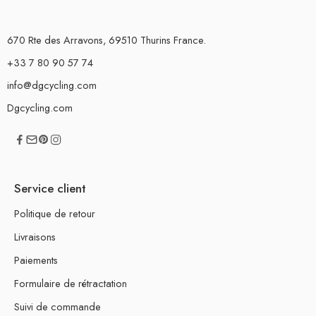
670 Rte des Arravons, 69510 Thurins France.
+33 7 80 90 57 74
info@dgcycling.com
Dgcycling.com
Service client
Politique de retour
Livraisons
Paiements
Formulaire de rétractation
Suivi de commande