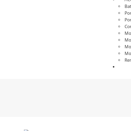
Bat
Por
Por
Co
Mon
Mo
Mo
Mo
Re