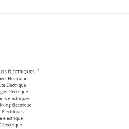
LOS ÉLECTRIQUES
vel Électriques
te Électrique
gos électrique
ants électriques
kking électrique
 Électriques
le électrique
 électrique