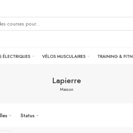
S ÉLECTRIQUES
VÉLOS MUSCULAIRES
TRAINING & FITN
Lapierre
Maison
lles
Status