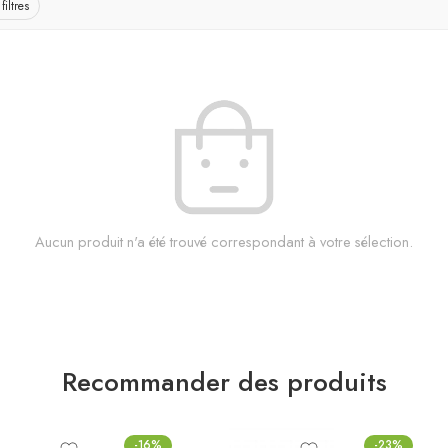
iltres
Aucun produit n'a été trouvé correspondant à votre sélection.
Recommander des produits
-16%
-23%