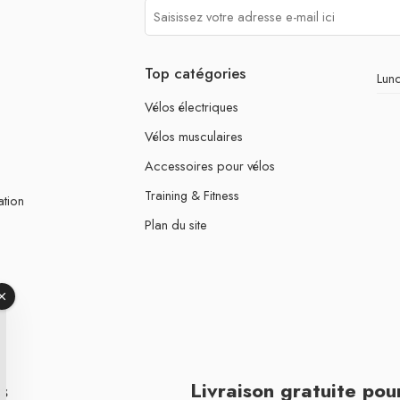
Top catégories
Lund
Vélos électriques
Vélos musculaires
Accessoires pour vélos
Training & Fitness
ation
Plan du site
s
Livraison gratuite po