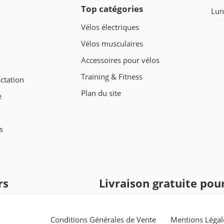
Top catégories
Lun
Vélos électriques
Vélos musculaires
Accessoires pour vélos
Training & Fitness
ctation
Plan du site
e
s
rs
Livraison gratuite po
Conditions Générales de Vente
Mentions Légal