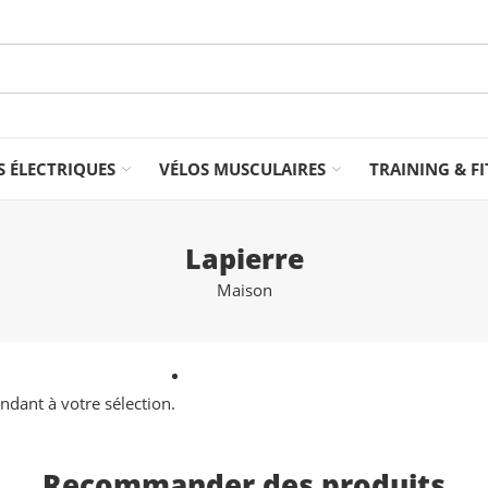
S ÉLECTRIQUES
VÉLOS MUSCULAIRES
TRAINING & F
Lapierre
Maison
dant à votre sélection.
Recommander des produits