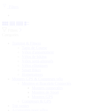
Filtres
Filtres
Categories
Training & Fitness
Tapis de Course
Vélos d'appartement
Vélos de biking
Vélos semi-allongés
Vélos elliptiques
Smart Bikes
Hometrainers
Montres GPS & Compteurs vélo
Montres et Bracelets Connectés
Montres connectées
Montres de Sport
Montres GPS
Compteurs & GPS
Top ventes
Accessoires pour vélos