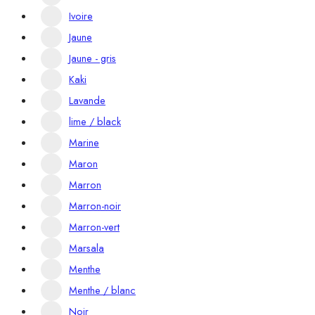
Ivoire
Jaune
Jaune - gris
Kaki
Lavande
lime / black
Marine
Maron
Marron
Marron-noir
Marron-vert
Marsala
Menthe
Menthe / blanc
Noir