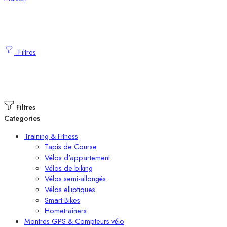
Filtres
Filtres
Categories
Training & Fitness
Tapis de Course
Vélos d'appartement
Vélos de biking
Vélos semi-allongés
Vélos elliptiques
Smart Bikes
Hometrainers
Montres GPS & Compteurs vélo