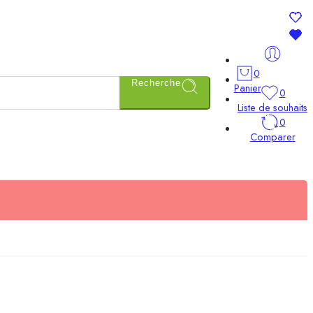
0
Recherche
Panier
0
Liste de souhaits
0
Comparer