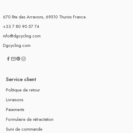
670 Rte des Arravons, 69510 Thurins France.
+33 7 80 90 57 74
info@dgcycling.com
Dgcycling.com
Service client
Politique de retour
Livraisons
Paiements
Formulaire de rétractation
Suivi de commande