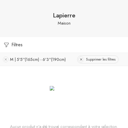
Lapierre
Maison
Filtres
M | 5'5''(165cm) - 6'3''(190cm)
Supprimer les filtres
Aucun produit n'a été trouvé correspondant à votre sélection.