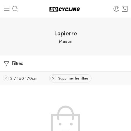
Lapierre
Maison
Filtres
S / 160-170cm
Supprimer les filtres