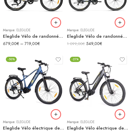
Blanc
Gris
Marque:
ELEGLIDE
Marque:
ELEGLIDE
Eleglide Vélo de randonnée électrique T1 ST
Eleglide Vélo de randonnée électrique T2
679,00
€
–
719,00
€
549,00
€
1 099,00
€
-50%
-21%
Marque:
ELEGLIDE
Marque:
ELEGLIDE
Eleglide Vélo électrique de trekking C1
Eleglide Vélo électrique de trekking C1 ST