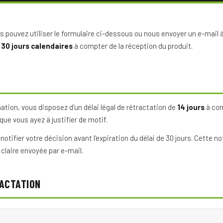
us pouvez utiliser le formulaire ci-dessous ou nous envoyer un e-mail 
e
30 jours calendaires
à compter de la réception du produit.
tion, vous disposez d'un délai légal de rétractation de
14 jours
à com
 que vous ayez à justifier de motif.
otifier votre décision avant l'expiration du délai de 30 jours. Cette n
claire envoyée par e-mail.
RACTATION