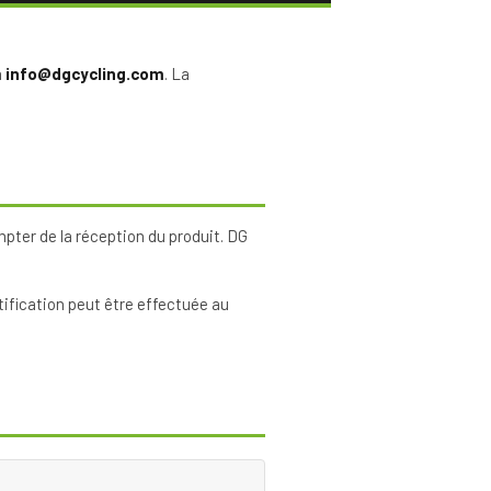
à
info@dgcycling.com
. La
pter de la réception du produit. DG
otification peut être effectuée au