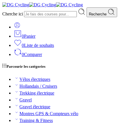
Cherche ici
Recherche
0
Panier
0
Liste de souhaits
0
Comparer
Parcourir les catégories
Vélos électriques
Hollandais / Cruisers
Trekking électrique
Gravel
Gravel électrique
Montres GPS & Compteurs vélo
Training & Fitness