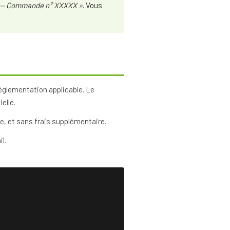
n — Commande n° XXXXX »
. Vous
glementation applicable. Le
elle.
, et sans frais supplémentaire.
l.