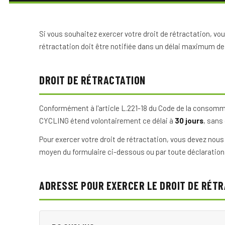
Si vous souhaitez exercer votre droit de rétractation, vo
rétractation doit être notifiée dans un délai maximum d
DROIT DE RÉTRACTATION
Conformément à l'article L.221-18 du Code de la consomma
CYCLING étend volontairement ce délai à
30 jours
, sans
Pour exercer votre droit de rétractation, vous devez nous n
moyen du formulaire ci-dessous ou par toute déclaration 
ADRESSE POUR EXERCER LE DROIT DE RÉT