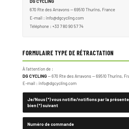
DG CYCLING
670 Rte des Arravons — 69510 Thurins, France
E-mail : info@dgcycling.com
Téléphone : +33 7 80 90 57 74
FORMULAIRE TYPE DE RÉTRACTATION
À l'attention de :
DG CYCLING
— 670 Rte des Arravons — 69510 Thurins, F
E-mail : info@dgcycling.com
Je/Nous (*) vous notifie/notifions par la présent
bien (*) suivant
Numéro de commande