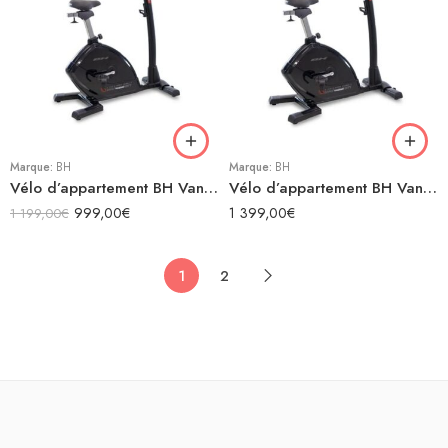
Marque:
BH
Marque:
BH
Vélo d’appartement BH Vanquish
Vélo d’appartement BH Vanquish Multimedia
999,00
€
1 399,00
€
1 199,00
€
1
2