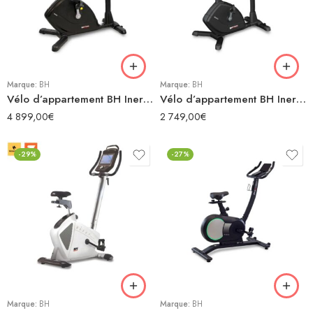
Marque:
BH
Marque:
BH
Vélo d’appartement BH Inertia H720 12″
Vélo d’appartement BH Inertia H720 LED
4 899,00
€
2 749,00
€
-29%
-27%
Marque:
BH
Marque:
BH