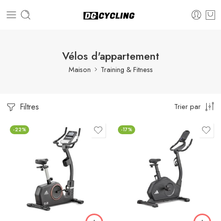
Vélos d'appartement
Maison
Training & Fitness
Filtres
Trier par
-22%
-17%