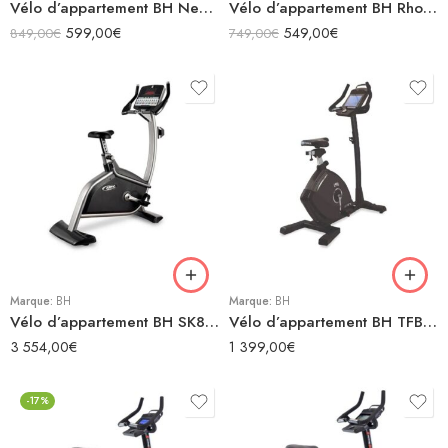
Vélo d’appartement BH Nexor Multimedia H1065TFTM
Vélo d’appartement BH Rhone
599,00
€
549,00
€
849,00
€
749,00
€
Marque:
BH
Marque:
BH
Vélo d’appartement BH SK8000
Vélo d’appartement BH TFB Multimedia
3 554,00
€
1 399,00
€
-17%