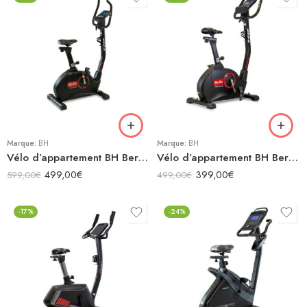
Marque:
BH
Marque:
BH
Vélo d’appartement BH Berlin Connect
Vélo d’appartement BH Berlin SC100
499,00
€
399,00
€
599,00
€
499,00
€
-17%
-24%