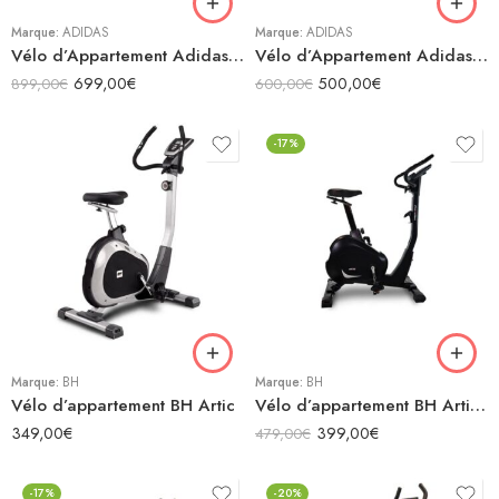
Marque:
ADIDAS
Marque:
ADIDAS
Vélo d’Appartement Adidas One C-21
Vélo d’Appartement Adidas One C-24c
699,00
€
500,00
€
899,00
€
600,00
€
-17%
Marque:
BH
Marque:
BH
Vélo d’appartement BH Artic
Vélo d’appartement BH Artic Dual
349,00
€
399,00
€
479,00
€
-17%
-20%