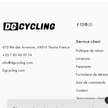
Service client
670 Rte des Arravons, 69510 Thurins France.
Politique de retour
+33 7 80 90 57 74
Livraisons
info@dgcycling.com
Paiements
Dgcycling.com
Formulaire de rétract
Suivi de commande
Contact
Témoignages clients