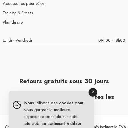
Accessoires pour vélos
Training & Fitness
Plan du site
Lundi - Vendredi
09h00 - 18h00
Retours gratuits sous 30 jours
Livraison gratuite pour toutes les
Nous utilisons des cookies pour
commandes
vous garantir la meilleure
expérience possible sur notre
site web. En continuant à utiliser
Copyright 2026 © DG Cycling. Tous les prix indiqués incluent la TVA