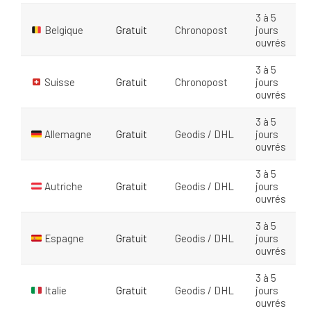
3 à 5
Belgique
Gratuit
Chronopost
jours
ouvrés
3 à 5
Suisse
Gratuit
Chronopost
jours
ouvrés
3 à 5
Allemagne
Gratuit
Geodis / DHL
jours
ouvrés
3 à 5
Autriche
Gratuit
Geodis / DHL
jours
ouvrés
3 à 5
Espagne
Gratuit
Geodis / DHL
jours
ouvrés
3 à 5
Italie
Gratuit
Geodis / DHL
jours
ouvrés