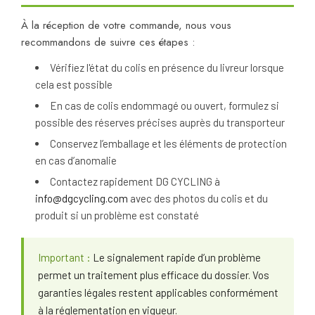
À la réception de votre commande, nous vous
recommandons de suivre ces étapes :
Vérifiez l'état du colis en présence du livreur lorsque
cela est possible
En cas de colis endommagé ou ouvert, formulez si
possible des réserves précises auprès du transporteur
Conservez l’emballage et les éléments de protection
en cas d’anomalie
Contactez rapidement DG CYCLING à
info@dgcycling.com
avec des photos du colis et du
produit si un problème est constaté
Important :
Le signalement rapide d’un problème
permet un traitement plus efficace du dossier. Vos
garanties légales restent applicables conformément
à la réglementation en vigueur.