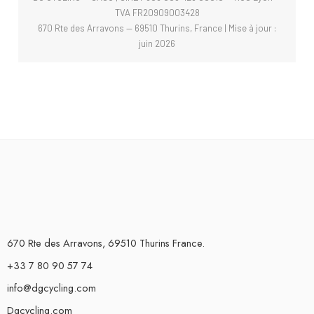
TVA FR20909003428
670 Rte des Arravons — 69510 Thurins, France | Mise à jour :
juin 2026
670 Rte des Arravons, 69510 Thurins France.
+33 7 80 90 57 74
info@dgcycling.com
Dgcycling.com