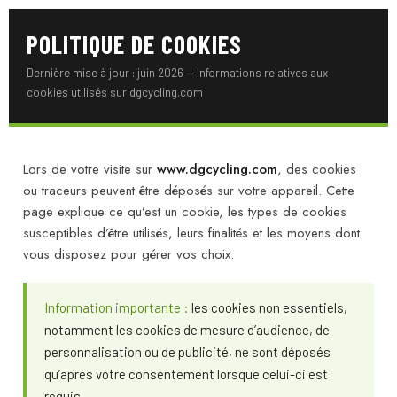
POLITIQUE DE COOKIES
Dernière mise à jour : juin 2026 — Informations relatives aux
cookies utilisés sur dgcycling.com
Lors de votre visite sur
www.dgcycling.com
, des cookies
ou traceurs peuvent être déposés sur votre appareil. Cette
page explique ce qu’est un cookie, les types de cookies
susceptibles d’être utilisés, leurs finalités et les moyens dont
vous disposez pour gérer vos choix.
Information importante :
les cookies non essentiels,
notamment les cookies de mesure d’audience, de
personnalisation ou de publicité, ne sont déposés
qu’après votre consentement lorsque celui-ci est
requis.