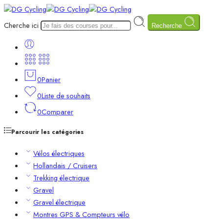
Cherche ici
Recherche
0
Panier
0
Liste de souhaits
0
Comparer
Parcourir les catégories
Vélos électriques
Hollandais / Cruisers
Trekking électrique
Gravel
Gravel électrique
Montres GPS & Compteurs vélo