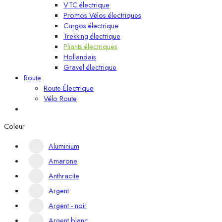
VTC électrique
Promos Vélos électriques
Cargos électrique
Trekking électrique
Pliants électriques
Hollandais
Gravel électrique
Route
Route Électrique
Vélo Route
Coleur
Aluminium
Amarone
Anthracite
Argent
Argent - noir
Argent blanc