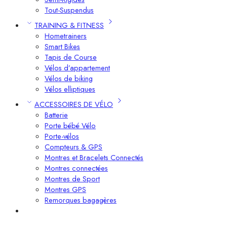
Tout-Suspendus
TRAINING & FITNESS
Hometrainers
Smart Bikes
Tapis de Course
Vélos d’appartement
Vélos de biking
Vélos elliptiques
ACCESSOIRES DE VÉLO
Batterie
Porte bébé Vélo
Porte-vélos
Compteurs & GPS
Montres et Bracelets Connectés
Montres connectées
Montres de Sport
Montres GPS
Remorques bagagères