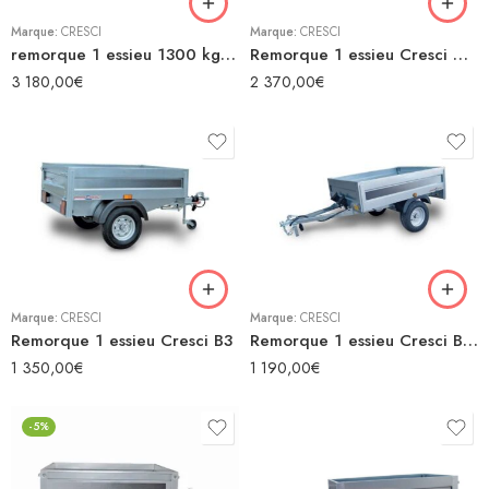
Marque:
CRESCI
Marque:
CRESCI
remorque 1 essieu 1300 kg Cresci A9L
Remorque 1 essieu Cresci A6LA
3 180,00
€
2 370,00
€
Marque:
CRESCI
Marque:
CRESCI
Remorque 1 essieu Cresci B3
Remorque 1 essieu Cresci B3 S.F.
1 350,00
€
1 190,00
€
-5%