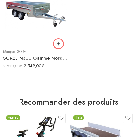
Marque:
SOREL
SOREL N300 Gamme Nordika utilitaire
2 549,00
€
2 590,00
€
Recommander des produits
VENTE
-13%