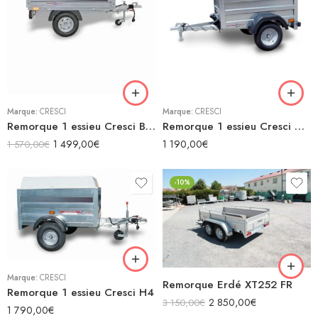
Marque:
CRESCI
Marque:
CRESCI
Remorque 1 essieu Cresci B3SA
Remorque 1 essieu Cresci H3 S.F.
1 499,00
€
1 190,00
€
1 570,00
€
-10%
Marque:
CRESCI
Remorque Erdé XT252 FR
Remorque 1 essieu Cresci H4
2 850,00
€
3 150,00
€
1 790,00
€