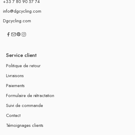
+33 7 80 90 57 74
info@dgcycling.com
Dgcycling.com
Service client
Politique de retour
Livraisons
Paiements
Formulaire de rétractation
Suivi de commande
Contact
Témoignages clients