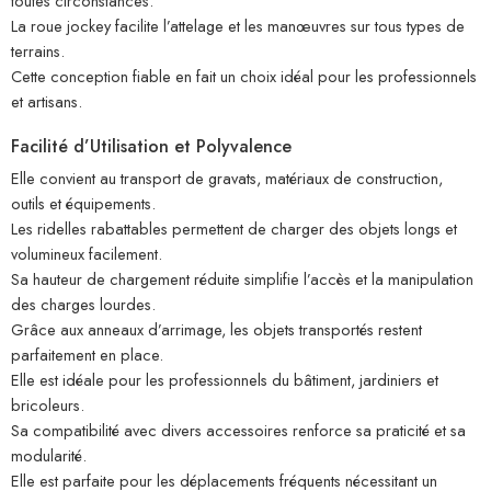
toutes circonstances.
La roue jockey facilite l’attelage et les manœuvres sur tous types de
terrains.
Cette conception fiable en fait un choix idéal pour les professionnels
et artisans.
Facilité d’Utilisation et Polyvalence
Elle convient au transport de gravats, matériaux de construction,
outils et équipements.
Les ridelles rabattables permettent de charger des objets longs et
volumineux facilement.
Sa hauteur de chargement réduite simplifie l’accès et la manipulation
des charges lourdes.
Grâce aux anneaux d’arrimage, les objets transportés restent
parfaitement en place.
Elle est idéale pour les professionnels du bâtiment, jardiniers et
bricoleurs.
Sa compatibilité avec divers accessoires renforce sa praticité et sa
modularité.
Elle est parfaite pour les déplacements fréquents nécessitant un