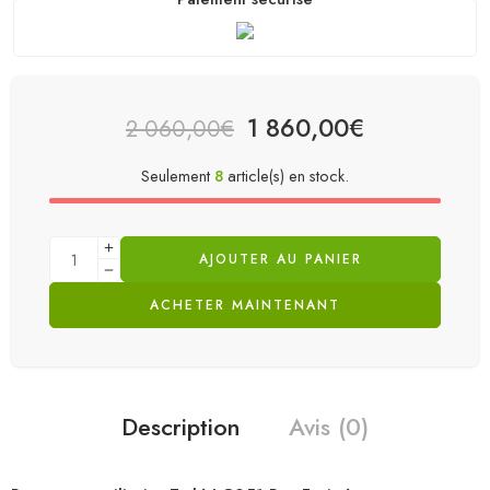
1 860,00
€
2 060,00
€
Seulement
8
article(s) en stock.
AJOUTER AU PANIER
ACHETER MAINTENANT
Description
Avis (0)