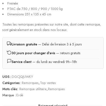
Freinée
PTAC de 750 / 800 / 900 / 1000 kg
Dimensions 251 x 135 x 45 cm
Toutes les remorques présentes sur notre site, dont cette remorque,
sont généralement en stock dans nos locaux.
Livraison gratuite
— Délai de livraison 3 à 5 jours
30 jours pour changer d'avis
— retours gratuits
Service client
— du lundi au vendredi 9h–18h
UGS :
DGCJQJUWKY
Catégories:
Remorques
,
Top ventes
Mots clés:
Remorque utilitaire
,
Remorques
Marque :
Erdé
Paiement sécurisé