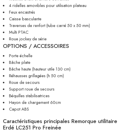
4 ridelles amovibles pour utilisation plateau
Feux encastrés
Caisse basculante
Traverses de renfort (tube carré 50 x 50 mm)
Multi PTAC
Roue jockey de série
OPTIONS / ACCESSOIRES
Porte échelle
Bâche plate
Bâche haute (hauteur utile 130 cm)
Réhausses grillagées (h 50 cm)
Roue de secours
Support roue de secours
Béquilles stabilisatrices
Hayon de chargement 60cm
Capot ABS
Caractéristiques principales Remorque utilitaire
Erdé LC251 Pro Freinée