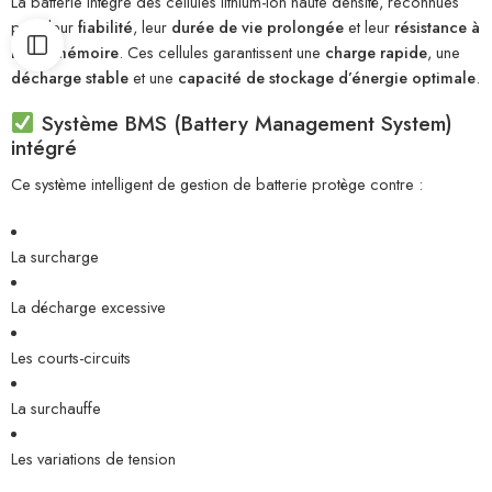
La batterie intègre des cellules lithium-ion haute densité, reconnues
pour leur
fiabilité
, leur
durée de vie prolongée
et leur
résistance à
l’effet mémoire
. Ces cellules garantissent une
charge rapide
, une
décharge stable
et une
capacité de stockage d’énergie optimale
.
Système BMS (Battery Management System)
intégré
Ce système intelligent de gestion de batterie protège contre :
La surcharge
La décharge excessive
Les courts-circuits
La surchauffe
Les variations de tension