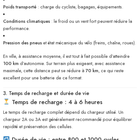
Poids transporté
: charge du cycliste, bagages, équipements.
Conditions climatiques
: le froid ou un vent fort peuvent réduire la
performance.
Pression des pneus
et état mécanique du vélo (freins, chaîne, roues).
En ville, à assistance moyenne, il est tout à fait possible d’atteindre
100 km
d’autonomie. Sur terrain plus exigeant, avec assistance
maximale, cette distance peut se réduire à
70 km
, ce qui reste
excellent pour une batterie de ce format.
3. Temps de recharge et durée de vie
Temps de recharge : 4 à 6 heures
Le temps de recharge complet dépend du chargeur utilisé. Un
chargeur 2A ou 3A est généralement recommandé pour équilibrer
rapidité et préservation des cellules.
Durée de vie : entre 800 et 1000 cycles