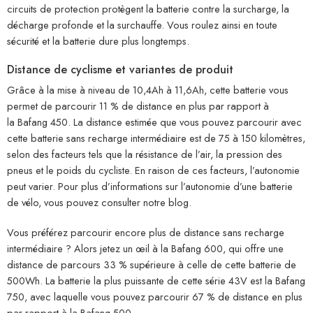
circuits de protection protègent la batterie contre la surcharge, la
décharge profonde et la surchauffe. Vous roulez ainsi en toute
sécurité et la batterie dure plus longtemps.
Distance de cyclisme et variantes de produit
Grâce à la mise à niveau de 10,4Ah à 11,6Ah, cette batterie vous
permet de parcourir 11 % de distance en plus par rapport à
la Bafang 450. La distance estimée que vous pouvez parcourir avec
cette batterie sans recharge intermédiaire est de 75 à 150 kilomètres,
selon des facteurs tels que la résistance de l’air, la pression des
pneus et le poids du cycliste. En raison de ces facteurs, l’autonomie
peut varier. Pour plus d’informations sur l’autonomie d’une batterie
de vélo, vous pouvez consulter notre blog.
Vous préférez parcourir encore plus de distance sans recharge
intermédiaire ? Alors jetez un œil à la Bafang 600, qui offre une
distance de parcours 33 % supérieure à celle de cette batterie de
500Wh. La batterie la plus puissante de cette série 43V est la Bafang
750, avec laquelle vous pouvez parcourir 67 % de distance en plus
par rapport à la Bafang 500.