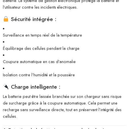
batterie. Le système de gestion électronique protège la batterie et
l’utilisateur contre les incidents électriques.
Sécurité intégrée :
Surveillance en temps réel de la température
Équilibrage des cellules pendant la charge
Coupure automatique en cas d’anomalie
Isolation contre l’humidité et la poussière
Charge intelligente :
La batterie peut être laissée branchée sur son chargeur sans risque
de surcharge grâce à la coupure automatique. Cela permet une
recharge sans surveillance directe, tout en préservant l’intégrité des
cellules.