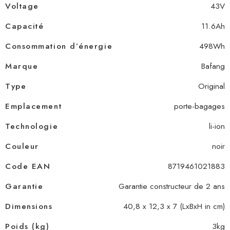
Voltage
43V
Capacité
11.6Ah
Consommation d’énergie
498Wh
Marque
Bafang
Type
Original
Emplacement
porte-bagages
Technologie
li-ion
Couleur
noir
Code EAN
8719461021883
Garantie
Garantie constructeur de 2 ans
Dimensions
40,8 x 12,3 x 7 (LxBxH in cm)
Poids (kg)
3kg