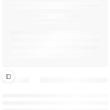
Seulement
article(s) en stock.