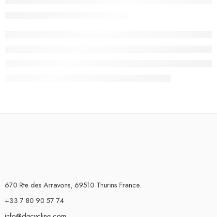
670 Rte des Arravons, 69510 Thurins France.
+33 7 80 90 57 74
info@dgcycling.com