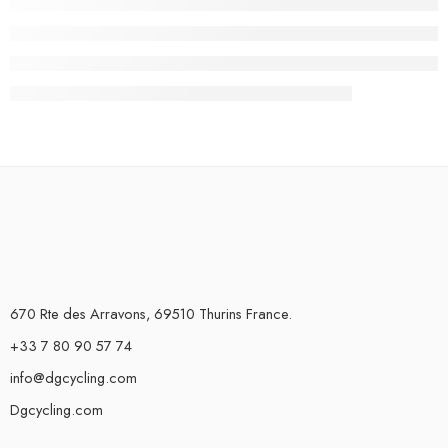
670 Rte des Arravons, 69510 Thurins France.
+33 7 80 90 57 74
info@dgcycling.com
Dgcycling.com