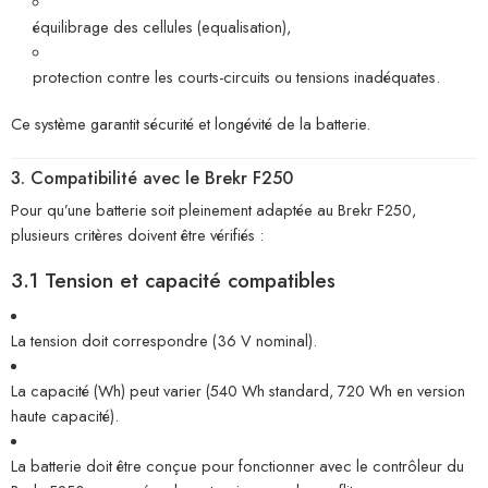
équilibrage des cellules (equalisation),
protection contre les courts-circuits ou tensions inadéquates.
Ce système garantit sécurité et longévité de la batterie.
3. Compatibilité avec le Brekr F250
Pour qu’une batterie soit pleinement adaptée au Brekr F250,
plusieurs critères doivent être vérifiés :
3.1 Tension et capacité compatibles
La tension doit correspondre (36 V nominal).
La capacité (Wh) peut varier (540 Wh standard, 720 Wh en version
haute capacité).
La batterie doit être conçue pour fonctionner avec le contrôleur du