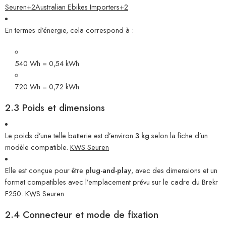
Seuren
+2
Australian Ebikes Importers
+2
En termes d’énergie, cela correspond à :
540 Wh = 0,54 kWh
720 Wh = 0,72 kWh
2.3 Poids et dimensions
Le poids d’une telle batterie est d’environ
3 kg
selon la fiche d’un
modèle compatible.
KWS Seuren
Elle est conçue pour être
plug-and-play
, avec des dimensions et un
format compatibles avec l’emplacement prévu sur le cadre du Brekr
F250.
KWS Seuren
2.4 Connecteur et mode de fixation