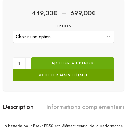
449,00
€
–
699,00
€
OPTION
AJOUTER AU PANIER
ACHETER MAINTENANT
Description
Informations complémentaire
La
batterie pour Brekr F250
est l’élément central de la performance,