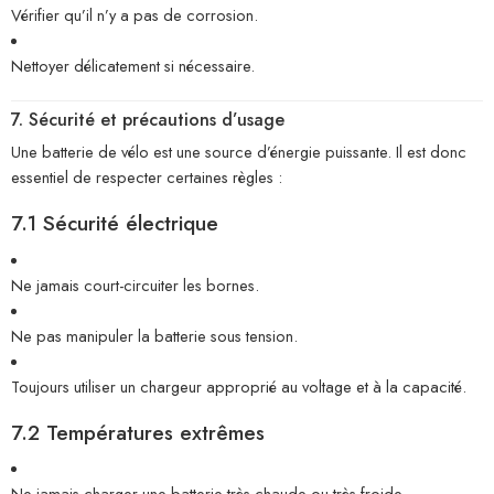
Vérifier qu’il n’y a pas de corrosion.
Nettoyer délicatement si nécessaire.
7. Sécurité et précautions d’usage
Une batterie de vélo est une source d’énergie puissante. Il est donc
essentiel de respecter certaines règles :
7.1 Sécurité électrique
Ne jamais court-circuiter les bornes.
Ne pas manipuler la batterie sous tension.
Toujours utiliser un chargeur approprié au voltage et à la capacité.
7.2 Températures extrêmes
Ne jamais charger une batterie très chaude ou très froide.