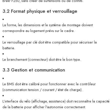
Brekr F250, sans créer de surtensions ou de conflits.
3.2 Format physique et verrouillage
La forme, les dimensions et le système de montage doivent
correspondre au logement prévu sur le cadre.
Le verrouillage par clé doit être compatible pour sécuriser la
batterie.
Le branchement (connecteur) doit être le bon type.
3.3 Gestion et communication
Le BMS doit être calibré pour fonctionner avec le contrôleur
(communication tension / courant / état de charge).
L’interface du vélo (affichage, assistance) doit reconnaître la capacité
de la batterie pour afficher l’autonomie correctement.