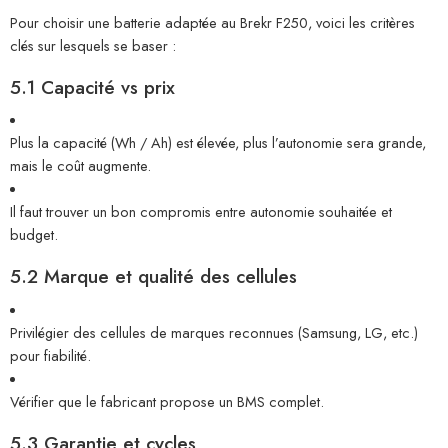
Pour choisir une batterie adaptée au Brekr F250, voici les critères
clés sur lesquels se baser :
5.1 Capacité vs prix
Plus la capacité (Wh / Ah) est élevée, plus l’autonomie sera grande,
mais le coût augmente.
Il faut trouver un bon compromis entre autonomie souhaitée et
budget.
5.2 Marque et qualité des cellules
Privilégier des cellules de marques reconnues (Samsung, LG, etc.)
pour fiabilité.
Vérifier que le fabricant propose un BMS complet.
5.3 Garantie et cycles