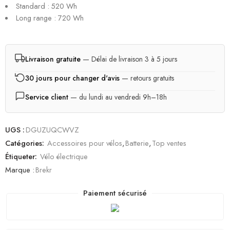
Standard : 520 Wh
Long range : 720 Wh
Livraison gratuite
— Délai de livraison 3 à 5 jours
30 jours pour changer d'avis
— retours gratuits
Service client
— du lundi au vendredi 9h–18h
UGS :
DGUZUQCWVZ
Catégories:
Accessoires pour vélos
,
Batterie
,
Top ventes
Étiqueter:
Vélo électrique
Marque :
Brekr
Paiement sécurisé