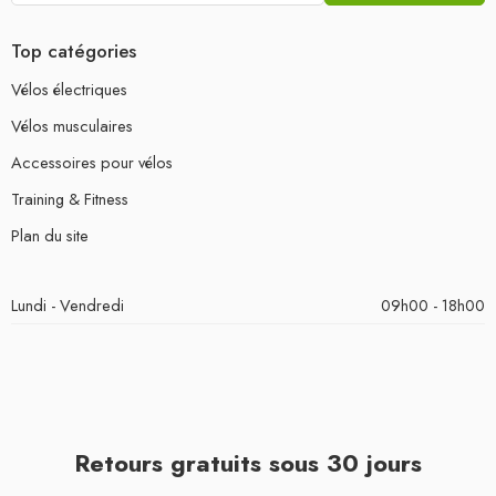
Top catégories
Vélos électriques
Vélos musculaires
Accessoires pour vélos
Training & Fitness
Plan du site
Lundi - Vendredi
09h00 - 18h00
Retours gratuits sous 30 jours