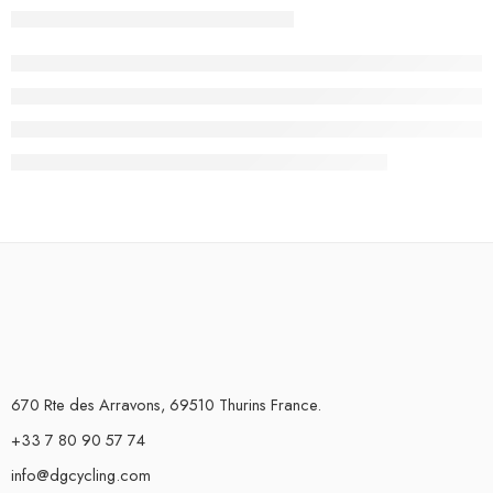
670 Rte des Arravons, 69510 Thurins France.
+33 7 80 90 57 74
info@dgcycling.com