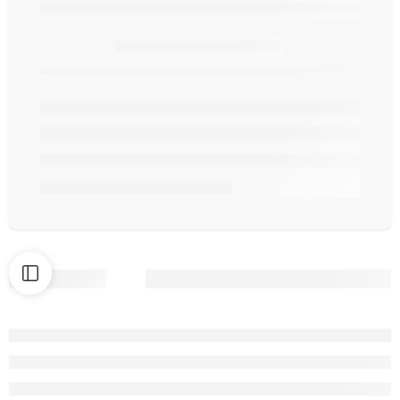
Seulement
article(s) en stock.