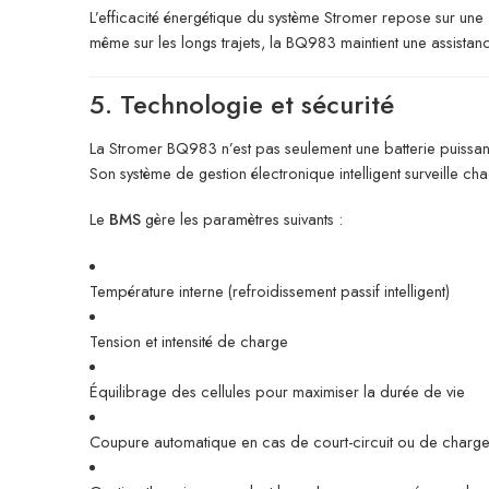
L’efficacité énergétique du système Stromer repose sur une
même sur les longs trajets, la BQ983 maintient une assistan
5. Technologie et sécurité
La Stromer BQ983 n’est pas seulement une batterie puissante
Son système de gestion électronique intelligent surveille ch
Le
BMS
gère les paramètres suivants :
Température interne (refroidissement passif intelligent)
Tension et intensité de charge
Équilibrage des cellules pour maximiser la durée de vie
Coupure automatique en cas de court-circuit ou de charg