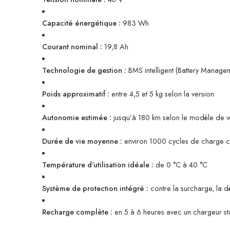
Capacité énergétique :
983 Wh
Courant nominal :
19,8 Ah
Technologie de gestion :
BMS intelligent (Battery Manage
Poids approximatif :
entre 4,5 et 5 kg selon la version
Autonomie estimée :
jusqu’à 180 km selon le modèle de vél
Durée de vie moyenne :
environ 1000 cycles de charge co
Température d’utilisation idéale :
de 0 °C à 40 °C
Système de protection intégré :
contre la surcharge, la dé
Recharge complète :
en 5 à 6 heures avec un chargeur st