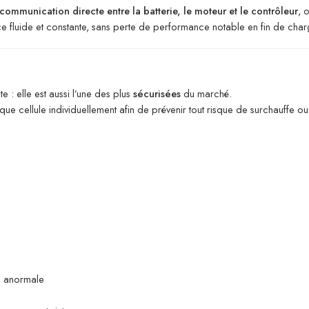
communication directe entre la batterie, le moteur et le contrôleur
, 
ce fluide et constante, sans perte de performance notable en fin de char
 : elle est aussi l’une des plus
sécurisées
du marché.
aque cellule individuellement afin de prévenir tout risque de surchauffe o
e anormale