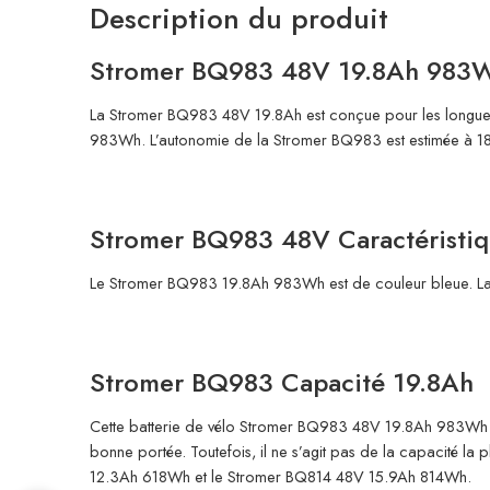
Description du produit
Stromer BQ983 48V 19.8Ah 983
La Stromer BQ983 48V 19.8Ah est conçue pour les longues 
983Wh. L’autonomie de la Stromer BQ983 est estimée à 1
Stromer BQ983 48V Caractéristiq
Le Stromer BQ983 19.8Ah 983Wh est de couleur bleue. La ba
Stromer BQ983 Capacité 19.8Ah
Cette batterie de vélo Stromer BQ983 48V 19.8Ah 983Wh a 
bonne portée. Toutefois, il ne s’agit pas de la capacité 
12.3Ah 618Wh et le Stromer BQ814 48V 15.9Ah 814Wh.