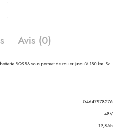
s
Avis (0)
 batterie BQ983 vous permet de rouler jusqu’à 180 km. Sa
04647978276
48V
19,8Ah