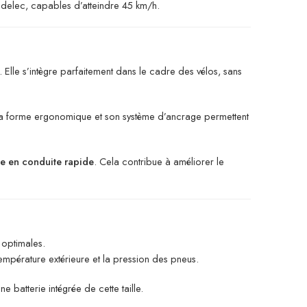
edelec, capables d’atteindre 45 km/h.
lle s’intègre parfaitement dans le cadre des vélos, sans
 Sa forme ergonomique et son système d’ancrage permettent
ue en conduite rapide
. Cela contribue à améliorer le
 optimales.
 température extérieure et la pression des pneus.
 batterie intégrée de cette taille.