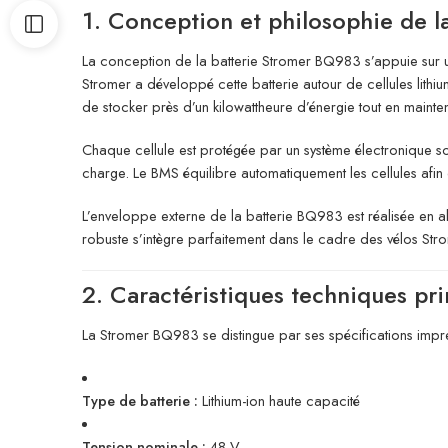
1. Conception et philosophie de 
La conception de la batterie Stromer BQ983 s’appuie sur un
Stromer a développé cette batterie autour de cellules lithi
de stocker près d’un kilowattheure d’énergie tout en maintena
Chaque cellule est protégée par un système électronique so
charge. Le BMS équilibre automatiquement les cellules afin 
L’enveloppe externe de la batterie BQ983 est réalisée en al
robuste s’intègre parfaitement dans le cadre des vélos Stro
2. Caractéristiques techniques pri
La Stromer BQ983 se distingue par ses spécifications impr
Type de batterie :
Lithium-ion haute capacité
Tension nominale :
48 V