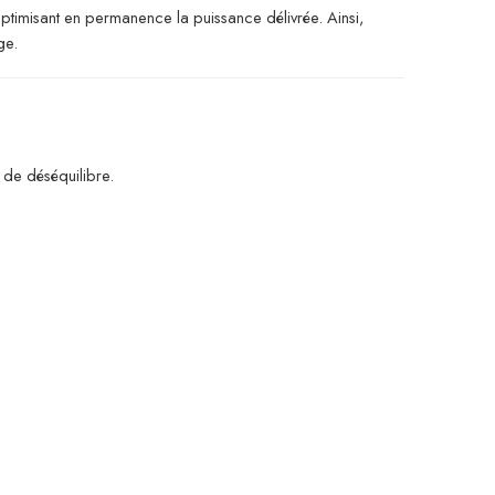
optimisant en permanence la puissance délivrée. Ainsi,
ge.
u de déséquilibre.