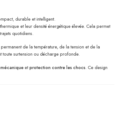
pact, durable et intelligent.
 thermique et leur densité énergétique élevée. Cela permet
trajets quotidiens.
e permanent de la température, de la tension et de la
ant toute surtension ou décharge profonde.
e mécanique
et
protection contre les chocs
. Ce design