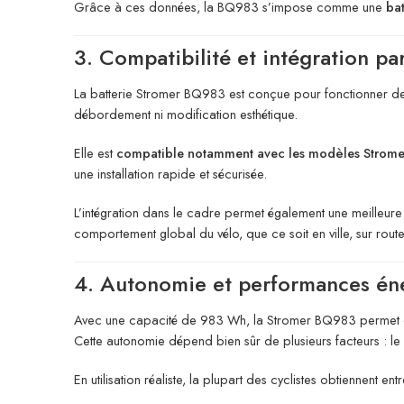
Grâce à ces données, la BQ983 s’impose comme une
bat
3. Compatibilité et intégration pa
La batterie Stromer BQ983 est conçue pour fonctionner de 
débordement ni modification esthétique.
Elle est
compatible notamment avec les modèles Strome
une installation rapide et sécurisée.
L’intégration dans le cadre permet également une meilleure 
comportement global du vélo, que ce soit en ville, sur rout
4. Autonomie et performances én
Avec une capacité de 983 Wh, la Stromer BQ983 permet
Cette autonomie dépend bien sûr de plusieurs facteurs : le ni
En utilisation réaliste, la plupart des cyclistes obtiennent ent