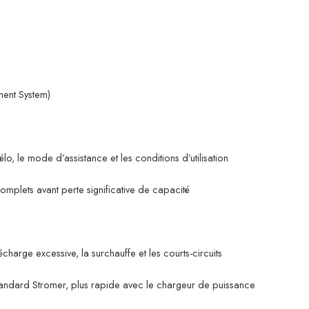
ment System)
o, le mode d’assistance et les conditions d’utilisation
mplets avant perte significative de capacité
charge excessive, la surchauffe et les courts-circuits
andard Stromer, plus rapide avec le chargeur de puissance