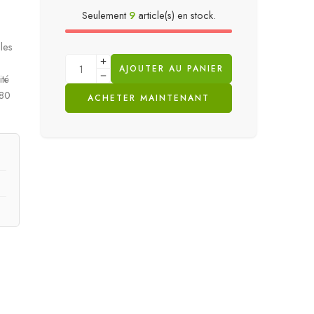
Seulement
9
article(s) en stock.
les
AJOUTER AU PANIER
té
180
ACHETER MAINTENANT