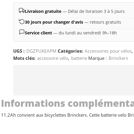
Livraison gratuite
— Délai de livraison 3 à 5 jours
30 jours pour changer d'avis
— retours gratuits
Service client
— du lundi au vendredi 9h–18h
UGS :
DGZPUKEAPM
Catégories:
Accessoires pour vélos
,
Mots clés:
accessoire vélo
,
batterie
Marque :
Brinckers
Informations complémenta
V 11.2Ah convient aux bicyclettes Brinckers. Cette batterie velo B