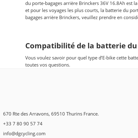
du porte-bagages arrière Brinckers 36V 16.8Ah est la 
et pour les voyages les plus courts, la batterie du p
bagages arrière Brinckers, veuillez prendre en consid
Compatibilité de la batterie d
Vous voulez savoir pour quel type d’E-bike cette batt
toutes vos questions.
670 Rte des Arravons, 69510 Thurins France.
+33 7 80 90 57 74
info@dgcycling.com