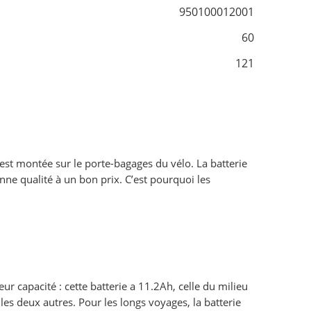
950100012001
60
121
 est montée sur le porte-bagages du vélo. La batterie
onne qualité à un bon prix. C’est pourquoi les
eur capacité : cette batterie a 11.2Ah, celle du milieu
les deux autres. Pour les longs voyages, la batterie