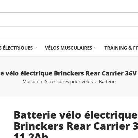
S ÉLECTRIQUES
VÉLOS MUSCULAIRES
TRAINING & F
ie vélo électrique Brinckers Rear Carrier 36V
Maison
Accessoires pour vélos
Batterie
Batterie vélo électrique
Brinckers Rear Carrier 
11.2Ah