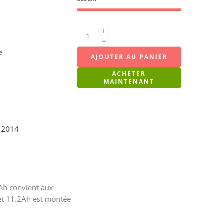
e
AJOUTER AU PANIER
ACHETER
MAINTENANT
e 2014
2Ah convient aux
 et 11.2Ah est montée