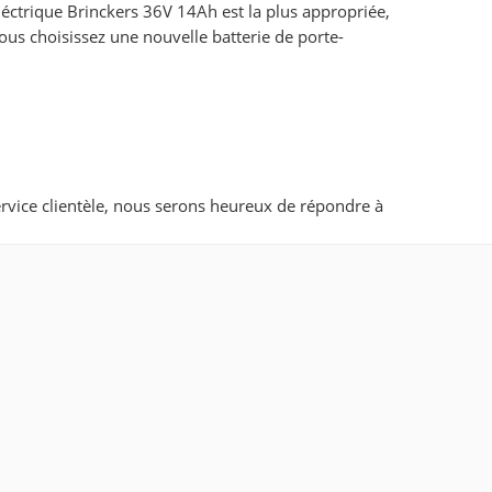
léctrique Brinckers 36V 14Ah est la plus appropriée,
vous choisissez une nouvelle batterie de porte-
service clientèle, nous serons heureux de répondre à