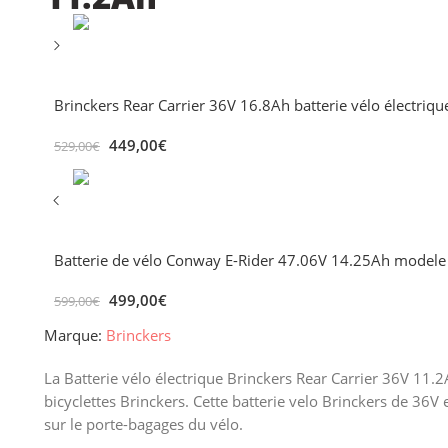
Brinckers Rear Carrier 36V 16.8Ah batterie vélo électriqu
449,00
€
529,00
€
Batterie de vélo Conway E-Rider 47.06V 14.25Ah model
499,00
€
599,00
€
Marque:
Brinckers
La Batterie vélo électrique Brinckers Rear Carrier 36V 11.
bicyclettes Brinckers. Cette batterie velo Brinckers de 36V
sur le porte-bagages du vélo.