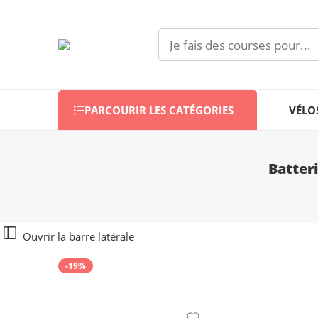
PARCOURIR LES CATÉGORIES
VÉLO
Batter
Ouvrir la barre latérale
-19%