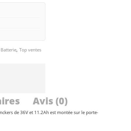
Batterie
,
Top ventes
ires
Avis (0)
rinckers de 36V et 11.2Ah est montée sur le porte-