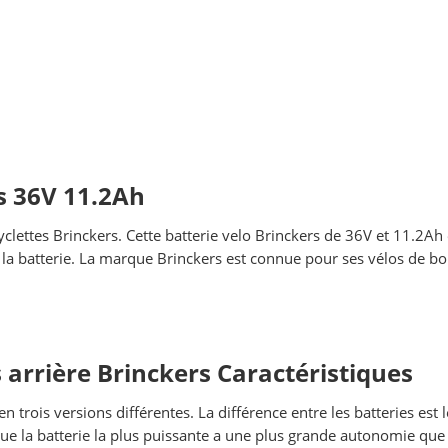
rs 36V 11.2Ah
yclettes Brinckers. Cette batterie velo Brinckers de 36V et 11.2Ah
ec la batterie. La marque Brinckers est connue pour ses vélos de b
 arrière Brinckers Caractéristiques
n trois versions différentes. La différence entre les batteries est l
que la batterie la plus puissante a une plus grande autonomie que 