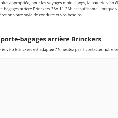
plus appropriée, pour les voyages moins longs, la batterie vélo é
orte-bagages arrière Brinckers 36V 11.2Ah est suffisante. Lorsque 
ération votre style de conduite et vos besoins.
u porte-bagages arrière Brinckers
erie vélo Brinckers est adaptée ? N’hésitez pas à contacter notre 