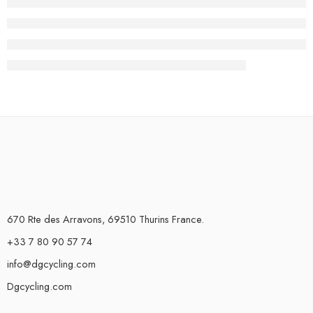
670 Rte des Arravons, 69510 Thurins France.
+33 7 80 90 57 74
info@dgcycling.com
Dgcycling.com