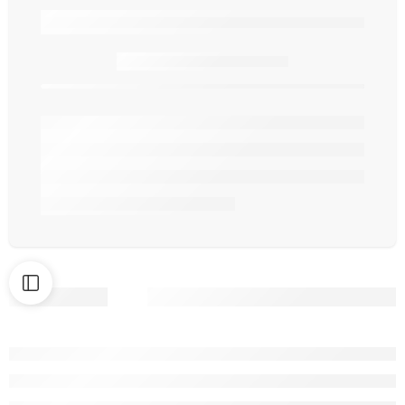
Seulement
article(s) en stock.