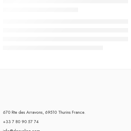
670 Rte des Arravons, 69510 Thurins France.
+33 7 80 90 57 74
info@dgcycling.com