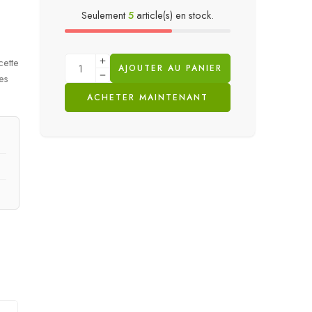
Seulement
5
article(s) en stock.
cette
AJOUTER AU PANIER
ues
ACHETER MAINTENANT