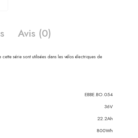
s
Avis (0)
tte série sont utilisées dans les vélos électriques de
EBBE.BO.054
36V
22.2Ah
800Wh