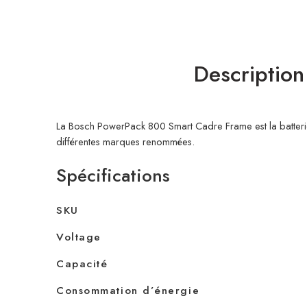
Description
La Bosch PowerPack 800 Smart Cadre Frame est la batterie l
différentes marques renommées.
Spécifications
SKU
Voltage
Capacité
Consommation d’énergie