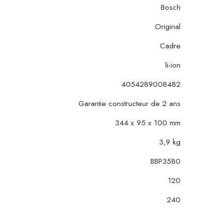
Bosch
Original
Cadre
li-ion
4054289008482
Garantie constructeur de 2 ans
344 x 95 x 100 mm
3,9 kg
BBP3580
120
240