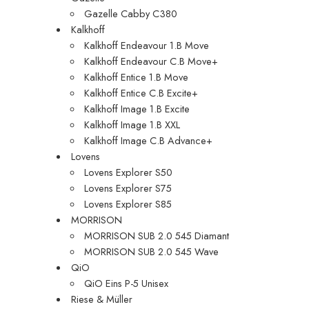
Gazelle Cabby C380
Kalkhoff
Kalkhoff Endeavour 1.B Move
Kalkhoff Endeavour C.B Move+
Kalkhoff Entice 1.B Move
Kalkhoff Entice C.B Excite+
Kalkhoff Image 1.B Excite
Kalkhoff Image 1.B XXL
Kalkhoff Image C.B Advance+
Lovens
Lovens Explorer S50
Lovens Explorer S75
Lovens Explorer S85
MORRISON
MORRISON SUB 2.0 545 Diamant
MORRISON SUB 2.0 545 Wave
QiO
QiO Eins P-5 Unisex
Riese & Müller