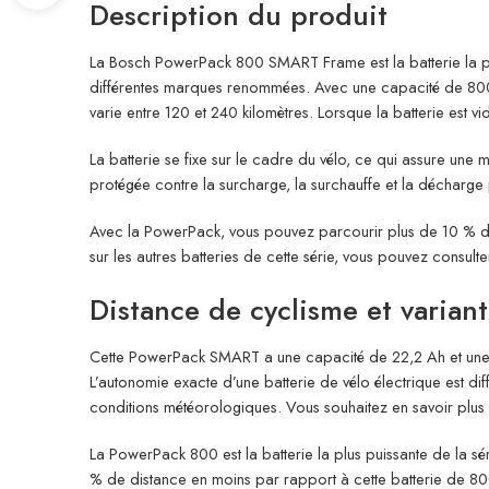
Description du produit
La Bosch PowerPack 800 SMART Frame est la batterie la plus
différentes marques renommées. Avec une capacité de 800 Wh
varie entre 120 et 240 kilomètres. Lorsque la batterie es
La batterie se fixe sur le cadre du vélo, ce qui assure une
protégée contre la surcharge, la surchauffe et la décharge p
Avec la PowerPack, vous pouvez parcourir plus de 10 % d
sur les autres batteries de cette série, vous pouvez consulte
Distance de cyclisme et varian
Cette PowerPack SMART a une capacité de 22,2 Ah et une p
L’autonomie exacte d’une batterie de vélo électrique est diffi
conditions météorologiques. Vous souhaitez en savoir plus 
La PowerPack 800 est la batterie la plus puissante de la 
% de distance en moins par rapport à cette batterie de 8