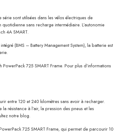
rie sont utilisées dans les vélos électriques de
n quotidienne sans recharge intermédiaire. L’autonomie
Bosch 4A SMART.
e intégré (BMS – Battery Management System), la batterie est
erie.
sch PowerPack 725 SMART Frame. Pour plus d’informations
r entre 120 et 240 kilomètres sans avoir à recharger.
 la résistance à l’air, la pression des pneus et les
ltez notre blog.
osch PowerPack 725 SMART Frame, qui permet de parcourir 10