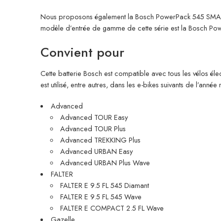
Nous proposons également la Bosch PowerPack 545 SMART Fr
modèle d’entrée de gamme de cette série est la Bosch Po
Convient pour
Cette batterie Bosch est compatible avec tous les vélos 
est utilisé, entre autres, dans les e-bikes suivants de l’ann
Advanced
Advanced TOUR Easy
Advanced TOUR Plus
Advanced TREKKING Plus
Advanced URBAN Easy
Advanced URBAN Plus Wave
FALTER
FALTER E 9.5 FL 545 Diamant
FALTER E 9.5 FL 545 Wave
FALTER E COMPACT 2.5 FL Wave
Gazelle