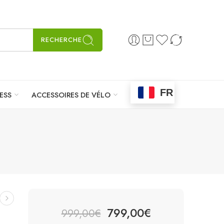
RECHERCHE
FR
ESS
ACCESSOIRES DE VÉLO
799,00
€
999,00
€