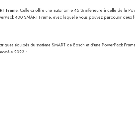
ame. Celle-ci offre une autonomie 46 % inférieure à celle de la Powe
werPack 400 SMART Frame, avec laquelle vous pouvez parcourir deux f
électriques équipés du système SMART de Bosch et d’une PowerPack Frame
ée modèle 2023 :