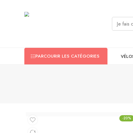
PARCOURIR LES CATÉGORIES
VÉLO
-20%