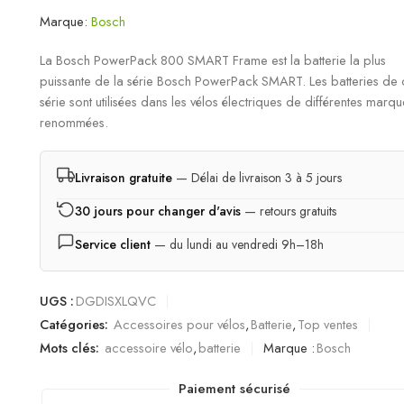
Marque:
Bosch
La Bosch PowerPack 800 SMART Frame est la batterie la plus
puissante de la série Bosch PowerPack SMART. Les batteries de 
série sont utilisées dans les vélos électriques de différentes marq
renommées.
Livraison gratuite
— Délai de livraison 3 à 5 jours
30 jours pour changer d'avis
— retours gratuits
Service client
— du lundi au vendredi 9h–18h
UGS :
DGDISXLQVC
Catégories:
Accessoires pour vélos
,
Batterie
,
Top ventes
Mots clés:
accessoire vélo
,
batterie
Marque :
Bosch
Paiement sécurisé