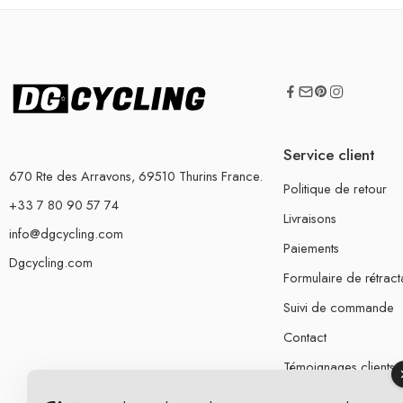
Service client
670 Rte des Arravons, 69510 Thurins France.
Politique de retour
+33 7 80 90 57 74
Livraisons
info@dgcycling.com
Paiements
Dgcycling.com
Formulaire de rétract
Suivi de commande
Contact
Témoignages clients