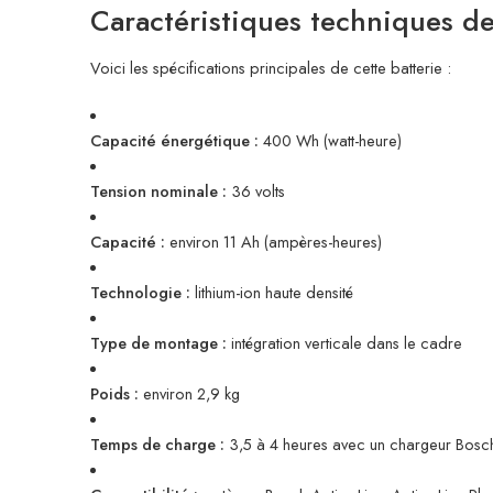
Caractéristiques techniques d
Voici les spécifications principales de cette batterie :
Capacité énergétique :
400 Wh (watt-heure)
Tension nominale :
36 volts
Capacité :
environ 11 Ah (ampères-heures)
Technologie :
lithium-ion haute densité
Type de montage :
intégration verticale dans le cadre
Poids :
environ 2,9 kg
Temps de charge :
3,5 à 4 heures avec un chargeur Bosc