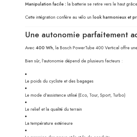
Manipulation facile :
la batterie se retire vers le haut grâ
Cette intégration confère au vélo un
look harmonieux et pr
Une autonomie parfaitement a
Avec
400 Wh
, la Bosch PowerTube 400 Vertical offre une 
Bien sûr, l’autonomie dépend de plusieurs facteurs :
Le poids du cycliste et des bagages
Le mode d’assistance utilisé (Eco, Tour, Sport, Turbo)
Le relief et la qualité du terrain
La température extérieure