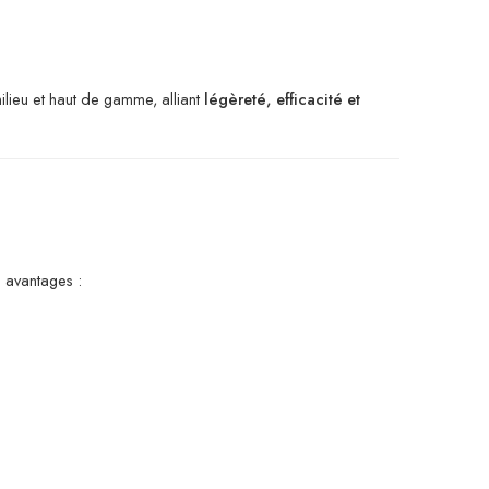
lieu et haut de gamme, alliant
légèreté, efficacité et
s avantages :