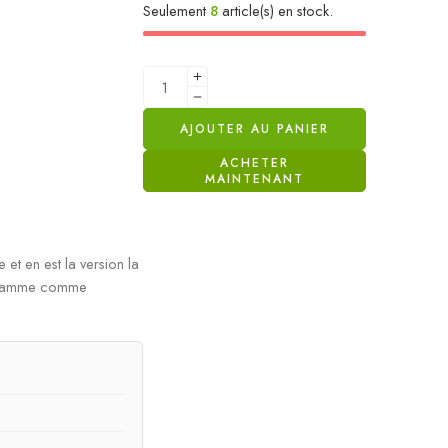
Seulement
8
article(s) en stock.
AJOUTER AU PANIER
ACHETER
MAINTENANT
et en est la version la
de gamme comme