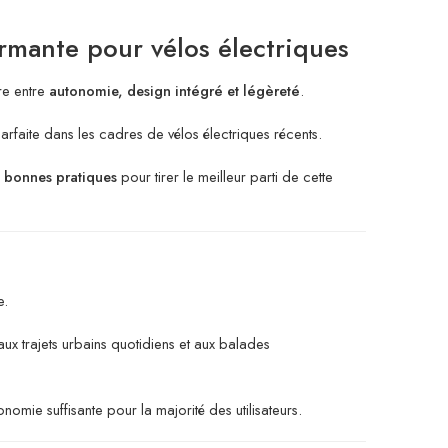
ormante pour vélos électriques
re entre
autonomie, design intégré et légèreté
.
rfaite dans les cadres de vélos électriques récents.
es bonnes pratiques
pour tirer le meilleur parti de cette
e.
aux trajets urbains quotidiens et aux balades
nomie suffisante pour la majorité des utilisateurs.