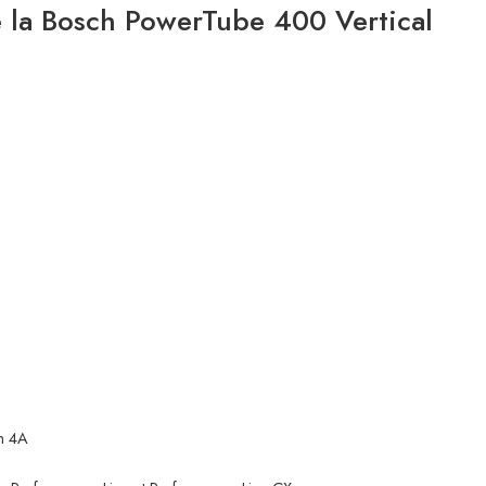
e la Bosch PowerTube 400 Vertical
h 4A