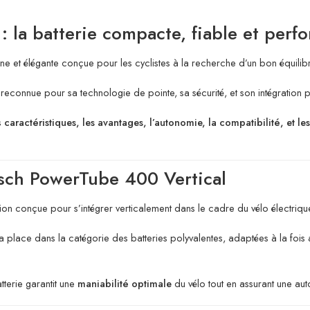
 la batterie compacte, fiable et perf
ne et élégante conçue pour les cyclistes à la recherche d’un bon équilib
econnue pour sa technologie de pointe, sa sécurité, et son intégration pa
s
caractéristiques, les avantages, l’autonomie, la compatibilité, et l
osch PowerTube 400 Vertical
m-ion conçue pour s’intégrer verticalement dans le cadre du vélo électriqu
la place dans la catégorie des batteries polyvalentes, adaptées à la fois 
terie garantit une
maniabilité optimale
du vélo tout en assurant une auto