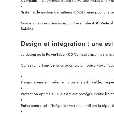
Compatibilité :
systèmes Bosch Active Line, Active Line Pl
Système de gestion de batterie (BMS)
intégré pour une sé
Grâce à ces caractéristiques, la
PowerTube 400 Vertical
fiabilité
.
Design et intégration : une es
Le design de la
PowerTube 400 Vertical
s’inscrit dans la
Contrairement aux batteries externes, le modèle PowerTube
Design épuré et moderne :
la batterie est invisible, intég
Protection optimale :
elle est mieux protégée contre les ch
Poids centralisé :
l’intégration verticale améliore la réparti