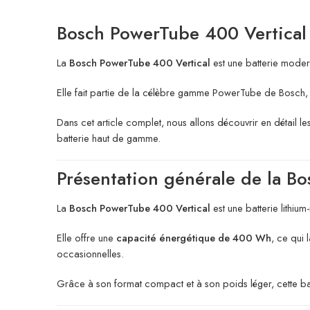
Bosch PowerTube 400 Vertical :
La
Bosch PowerTube 400 Vertical
est une batterie moder
Elle fait partie de la célèbre gamme PowerTube de Bosch, r
Dans cet article complet, nous allons découvrir en détail le
batterie haut de gamme.
Présentation générale de la B
La
Bosch PowerTube 400 Vertical
est une batterie lithiu
Elle offre une
capacité énergétique de 400 Wh
, ce qui 
occasionnelles.
Grâce à son format compact et à son poids léger, cette bat