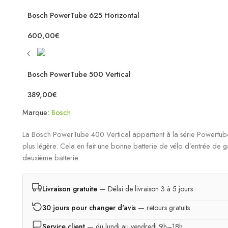
Bosch PowerTube 625 Horizontal
600,00
€
Bosch PowerTube 500 Vertical
389,00
€
Marque:
Bosch
La Bosch PowerTube 400 Vertical appartient à la série Powertube 
plus légère. Cela en fait une bonne batterie de vélo d’entrée 
deuxième batterie.
Livraison gratuite
— Délai de livraison 3 à 5 jours
30 jours pour changer d'avis
— retours gratuits
Service client
— du lundi au vendredi 9h–18h