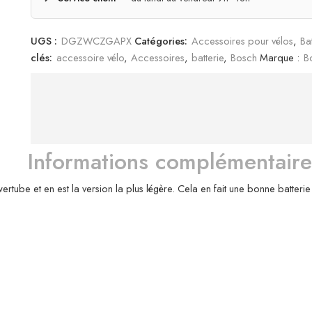
UGS :
DGZWCZGAPX
Catégories:
Accessoires pour vélos
,
Bat
clés:
accessoire vélo
,
Accessoires
,
batterie
,
Bosch
Marque :
B
Informations complémentaire
ertube et en est la version la plus légère. Cela en fait une bonne batt