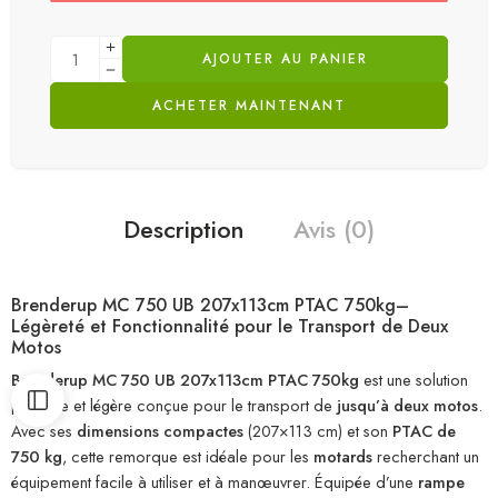
AJOUTER AU PANIER
ACHETER MAINTENANT
Description
Avis (0)
Brenderup MC 750 UB 207x113cm PTAC 750kg–
Légèreté et Fonctionnalité pour le Transport de Deux
Motos
Brenderup MC 750 UB 207x113cm PTAC 750kg
est une solution
pratique et légère conçue pour le transport de
jusqu’à deux motos
.
Avec ses
dimensions compactes
(207×113 cm) et son
PTAC de
750 kg
, cette remorque est idéale pour les
motards
recherchant un
équipement facile à utiliser et à manœuvrer. Équipée d’une
rampe