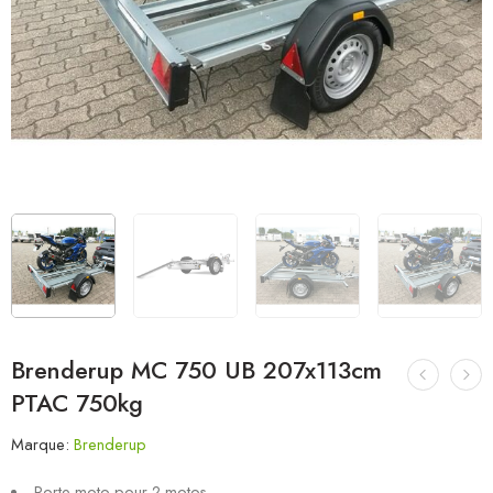
Brenderup MC 750 UB 207x113cm
PTAC 750kg
Marque:
Brenderup
Porte moto pour 2 motos