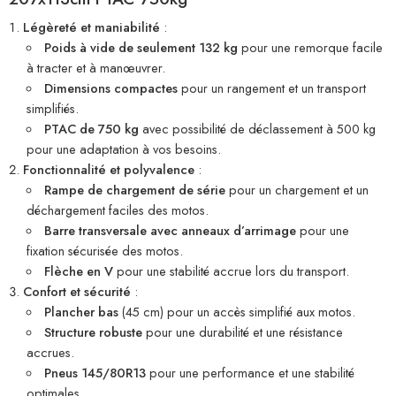
Légèreté et maniabilité
:
Poids à vide de seulement 132 kg
pour une remorque facile
à tracter et à manœuvrer.
Dimensions compactes
pour un rangement et un transport
simplifiés.
PTAC de 750 kg
avec possibilité de déclassement à 500 kg
pour une adaptation à vos besoins.
Fonctionnalité et polyvalence
:
Rampe de chargement de série
pour un chargement et un
déchargement faciles des motos.
Barre transversale avec anneaux d’arrimage
pour une
fixation sécurisée des motos.
Flèche en V
pour une stabilité accrue lors du transport.
Confort et sécurité
:
Plancher bas
(45 cm) pour un accès simplifié aux motos.
Structure robuste
pour une durabilité et une résistance
accrues.
Pneus 145/80R13
pour une performance et une stabilité
optimales.