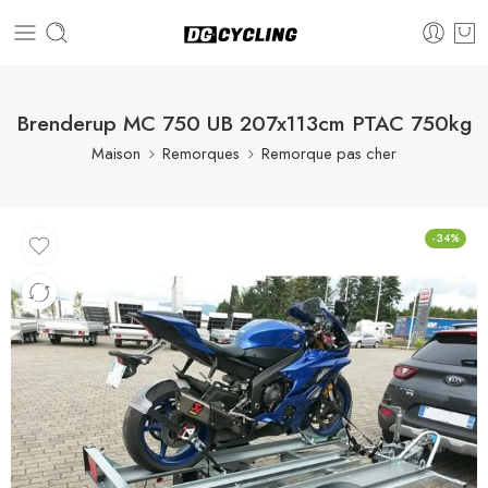
Brenderup MC 750 UB 207x113cm PTAC 750kg
Maison
Remorques
Remorque pas cher
-34%