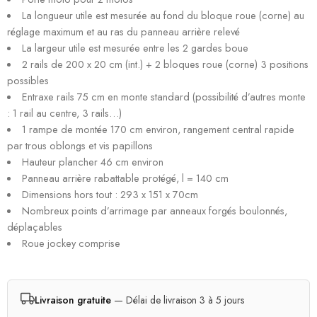
La longueur utile est mesurée au fond du bloque roue (corne) au
réglage maximum et au ras du panneau arrière relevé
La largeur utile est mesurée entre les 2 gardes boue
2 rails de 200 x 20 cm (int.) + 2 bloques roue (corne) 3 positions
possibles
Entraxe rails 75 cm en monte standard (possibilité d’autres monte
: 1 rail au centre, 3 rails…)
1 rampe de montée 170 cm environ, rangement central rapide
par trous oblongs et vis papillons
Hauteur plancher 46 cm environ
Panneau arrière rabattable protégé, l = 140 cm
Dimensions hors tout : 293 x 151 x 70cm
Nombreux points d’arrimage par anneaux forgés boulonnés,
déplaçables
Roue jockey comprise
Livraison gratuite
— Délai de livraison 3 à 5 jours