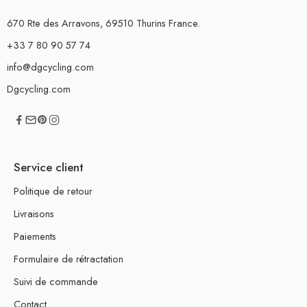
670 Rte des Arravons, 69510 Thurins France.
+33 7 80 90 57 74
info@dgcycling.com
Dgcycling.com
Service client
Politique de retour
Livraisons
Paiements
Formulaire de rétractation
Suivi de commande
Contact