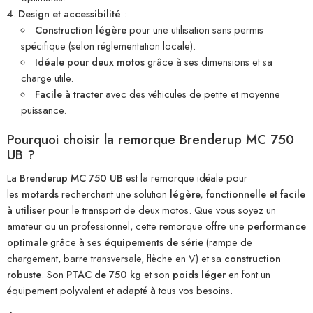
Design et accessibilité
:
Construction légère
pour une utilisation sans permis
spécifique (selon réglementation locale).
Idéale pour deux motos
grâce à ses dimensions et sa
charge utile.
Facile à tracter
avec des véhicules de petite et moyenne
puissance.
Pourquoi choisir la remorque Brenderup MC 750
UB ?
La
Brenderup MC 750 UB
est la remorque idéale pour
les
motards
recherchant une solution
légère, fonctionnelle et facile
à utiliser
pour le transport de deux motos. Que vous soyez un
amateur ou un professionnel, cette remorque offre une
performance
optimale
grâce à ses
équipements de série
(rampe de
chargement, barre transversale, flèche en V) et sa
construction
robuste
. Son
PTAC de 750 kg
et son
poids léger
en font un
équipement polyvalent et adapté à tous vos besoins.