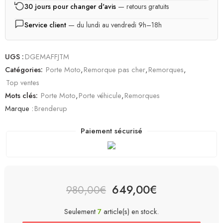
30 jours pour changer d'avis
— retours gratuits
Service client
— du lundi au vendredi 9h–18h
UGS :
DGEMAFFJTM
Catégories:
Porte Moto
,
Remorque pas cher
,
Remorques
,
Top ventes
Mots clés:
Porte Moto
,
Porte véhicule
,
Remorques
Marque :
Brenderup
Paiement sécurisé
649,00
€
980,00
€
Seulement
7
article(s) en stock.