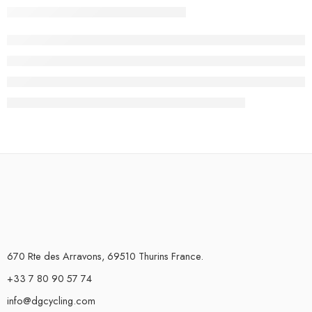
670 Rte des Arravons, 69510 Thurins France.
+33 7 80 90 57 74
info@dgcycling.com