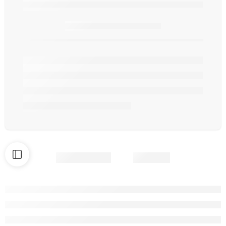
Seulement
article(s) en stock.