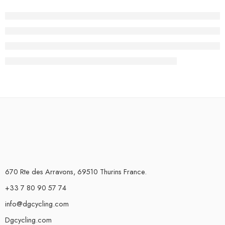
670 Rte des Arravons, 69510 Thurins France.
+33 7 80 90 57 74
info@dgcycling.com
Dgcycling.com