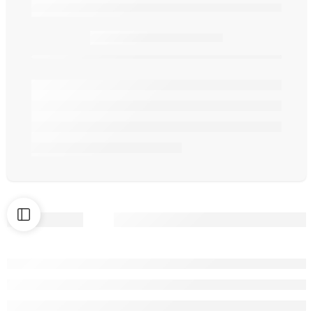
Seulement
article(s) en stock.