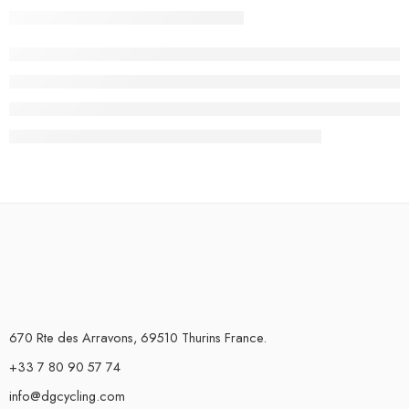
670 Rte des Arravons, 69510 Thurins France.
+33 7 80 90 57 74
info@dgcycling.com