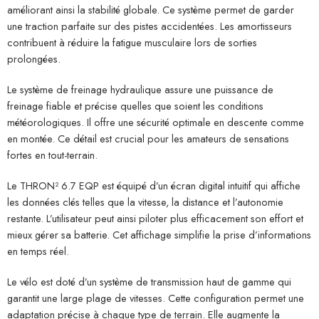
améliorant ainsi la stabilité globale. Ce système permet de garder
une traction parfaite sur des pistes accidentées. Les amortisseurs
contribuent à réduire la fatigue musculaire lors de sorties
prolongées.
Le système de freinage hydraulique assure une puissance de
freinage fiable et précise quelles que soient les conditions
météorologiques. Il offre une sécurité optimale en descente comme
en montée. Ce détail est crucial pour les amateurs de sensations
fortes en tout-terrain.
Le THRON² 6.7 EQP est équipé d’un écran digital intuitif qui affiche
les données clés telles que la vitesse, la distance et l’autonomie
restante. L’utilisateur peut ainsi piloter plus efficacement son effort et
mieux gérer sa batterie. Cet affichage simplifie la prise d’informations
en temps réel.
Le vélo est doté d’un système de transmission haut de gamme qui
garantit une large plage de vitesses. Cette configuration permet une
adaptation précise à chaque type de terrain. Elle augmente la