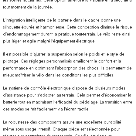
tout moment de la journée.
L’intégration intelligente de la batterie dans le cadre donne une
silhouette épurée et harmonieuse. Cette conception diminue le risque
d’endommagement durant la pratique tout-terrain. Le vélo reste ainsi
plus léger et agile malgré l’équipement électrique.
Il est possible d’ajuster la suspension selon le poids et le style de
pilotage. Ces réglages personnalisés améliorent le confort et la
performance en optimisant l’absorption des chocs. Ils permettent de
mieux maîtriser le vélo dans les conditions les plus difficiles.
Le système de contrôle électronique dispose de plusieurs modes
d’assistance pour s’adapter au terrain. Cela permet d’économiser la
batterie tout en maximisant l’efficacité du pédalage. La transition entre
ces modes se fait facilement via l’écran tactile.
La robustesse des composants assure une excellente durabilité
même sous usage intensif. Chaque pièce est sélectionnée pour
résister aux contraintes du tout-terrain. Ce vélo est donc un