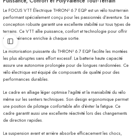
Puissance, Confort et Polyvalence Tout-Terrain
Le FOCUS VTT Électrique THRON² 6.7 EQP est un vélo tout-terrain
performant spécialement conçu pour les passionnés d’aventure. Sa
conception robuste garantit une excellente stabilité sur tous types de
terrains. Ce VTT allie puissance, confort et technologie pour offrir
une expérience enrichie à chaque sortie.
La motorisation puissante du THRON² 6.7 EQP facilite les montées
les plus abruptes sans effort excessif. La batterie haute capacité
assure une autonomie prolongée pour de longues randonnées. Ce
vélo électrique est équipé de composants de qualité pour des
performances durables.
Le cadre en alliage léger optimise l’agilité et la maniabilité du vélo
même sur les sentiers techniques. Son design ergonomique permet
une position de pilotage confortable afin d’éviter la fatigue. Ce
cadre garantit aussi une excellente réactivité lors des changements
de direction rapides.
La suspension avant et arrière absorbe efficacement les chocs,