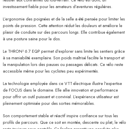
investissement fiable pour les amateurs d’aventures régulières.
L’ergonomie des poignées et de la selle a été pensée pour limiter les
points de pression. Cette attention réduit les douleurs et améliore le
plaisir de conduite sur des parcours longs. Elle contribue également
à une posture saine pour le dos.
Le THRON² 6.7 EQP permet d’explorer sans limite les sentiers grâce
à sa maniabilité exemplaire. Son poids maîtrisé facilite le transport et
la manipulation lors des pauses ou passages délicats. Ce vélo reste
accessible même pour les cyclistes peu expérimentés.
La technologie employée dans ce VTT électrique illustre l’expertise
de FOCUS dans le domaine. Elle allie innovation et performance
pour offrir un outil puissant et convivial. L’expérience utilisateur est
pleinement optimisée pour des sorties mémorables.
Son comportement stable et réactif inspire confiance sur tous les
profils de parcours. Que ce soit en montée, descente ou plat, le vélo
reste toujours sous contrôle. Ce feeling garantit une conduite plus