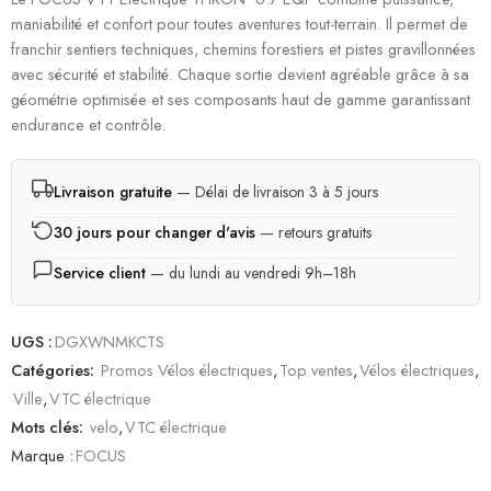
maniabilité et confort pour toutes aventures tout-terrain. Il permet de
franchir sentiers techniques, chemins forestiers et pistes gravillonnées
avec sécurité et stabilité. Chaque sortie devient agréable grâce à sa
géométrie optimisée et ses composants haut de gamme garantissant
endurance et contrôle.
Livraison gratuite
— Délai de livraison 3 à 5 jours
30 jours pour changer d'avis
— retours gratuits
Service client
— du lundi au vendredi 9h–18h
UGS :
DGXWNMKCTS
Catégories:
Promos Vélos électriques
,
Top ventes
,
Vélos électriques
,
Ville
,
VTC électrique
Mots clés:
velo
,
VTC électrique
Marque :
FOCUS