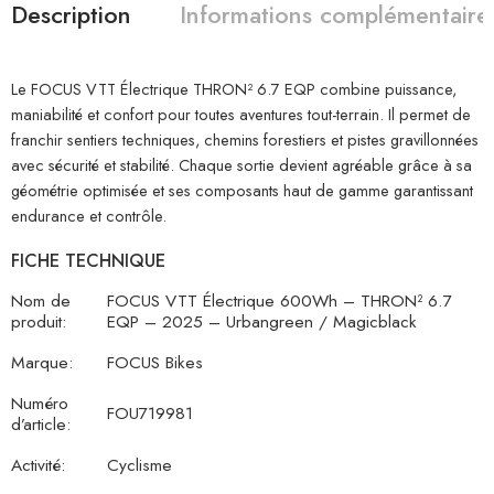
Description
Informations complémentaire
Le FOCUS VTT Électrique THRON² 6.7 EQP combine puissance,
maniabilité et confort pour toutes aventures tout-terrain. Il permet de
franchir sentiers techniques, chemins forestiers et pistes gravillonnées
avec sécurité et stabilité. Chaque sortie devient agréable grâce à sa
géométrie optimisée et ses composants haut de gamme garantissant
endurance et contrôle.
FICHE TECHNIQUE
Nom de
FOCUS VTT Électrique 600Wh – THRON² 6.7
produit:
EQP – 2025 – Urbangreen / Magicblack
Marque:
FOCUS Bikes
Numéro
FOU719981
d’article:
Activité:
Cyclisme