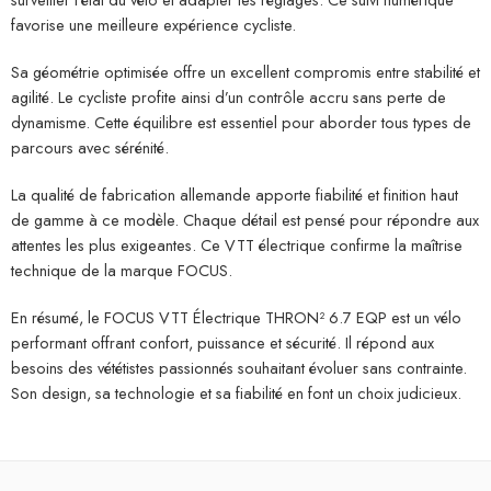
favorise une meilleure expérience cycliste.
Sa géométrie optimisée offre un excellent compromis entre stabilité et
agilité. Le cycliste profite ainsi d’un contrôle accru sans perte de
dynamisme. Cette équilibre est essentiel pour aborder tous types de
parcours avec sérénité.
La qualité de fabrication allemande apporte fiabilité et finition haut
de gamme à ce modèle. Chaque détail est pensé pour répondre aux
attentes les plus exigeantes. Ce VTT électrique confirme la maîtrise
technique de la marque FOCUS.
En résumé, le FOCUS VTT Électrique THRON² 6.7 EQP est un vélo
performant offrant confort, puissance et sécurité. Il répond aux
besoins des vététistes passionnés souhaitant évoluer sans contrainte.
Son design, sa technologie et sa fiabilité en font un choix judicieux.