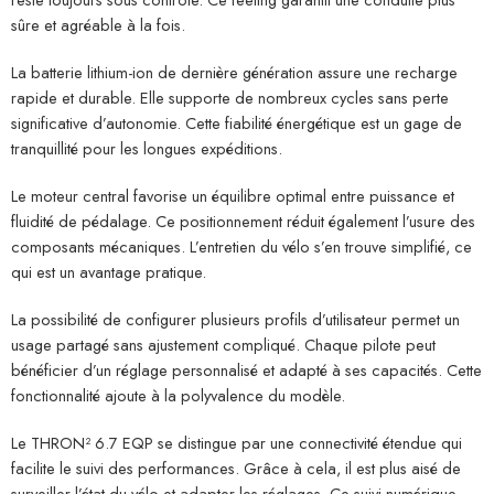
sûre et agréable à la fois.
La batterie lithium-ion de dernière génération assure une recharge
rapide et durable. Elle supporte de nombreux cycles sans perte
significative d’autonomie. Cette fiabilité énergétique est un gage de
tranquillité pour les longues expéditions.
Le moteur central favorise un équilibre optimal entre puissance et
fluidité de pédalage. Ce positionnement réduit également l’usure des
composants mécaniques. L’entretien du vélo s’en trouve simplifié, ce
qui est un avantage pratique.
La possibilité de configurer plusieurs profils d’utilisateur permet un
usage partagé sans ajustement compliqué. Chaque pilote peut
bénéficier d’un réglage personnalisé et adapté à ses capacités. Cette
fonctionnalité ajoute à la polyvalence du modèle.
Le THRON² 6.7 EQP se distingue par une connectivité étendue qui
facilite le suivi des performances. Grâce à cela, il est plus aisé de
surveiller l’état du vélo et adapter les réglages. Ce suivi numérique