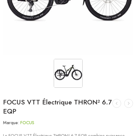
FOCUS VTT Électrique THRON² 6.7
EQP
Marque:
FOCUS
Le FOCUS VTT Électrique THRON² 6.7 EQP combine puissance,