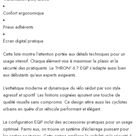
Confort ergonomique
Pneus adhérents
Écran digital pratique.
Cette liste montre l’attention portée aux détails techniques pour un
usage intensif. Chaque élément vise à maximiser le plaisir et la
sécurité des pratiquants. Le THRON² 6.7 EQP s’adapte aussi bien
aux débutants qu’aux experts exigeants.
L’esthétique moderne et dynamique du vélo séduit par son style
agressif et sportif. Les finitions soignées ajoutent une touche de
qualité visuelle sans compromis. Ce design attire aussi les cyclistes
urbains en quête d’un véhicule performant et élégant.
La configuration EQP inclut des accessoires pratiques pour un usage
optimisé. Parmi eux, on trouve un système d’éclairage puissant pour
les sorties nocturnes. Cette option améliore la visibilité et la sécurité à