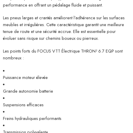
performance en offrant un pédalage fluide et puissant.
Les pneus larges et crantés améliorent l’adhérence sur les surfaces
meubles et irrégulières. Cette caractéristique garantit une meilleure
tenue de route et une sécurité accrue. Elle est essentielle pour
évoluer sans risque sur chemins boueux ou pierreux.
Les points forts du FOCUS VTT Électrique THRON² 6.7 EQP sont
nombreux :
Puissance moteur élevée
Grande autonomie batterie
Suspensions efficaces
Freins hydrauliques performants
Transmission polyvalente