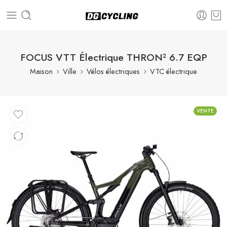
FOCUS VTT Électrique THRON² 6.7 EQP
Maison
Ville
Vélos électriques
VTC électrique
VENTE