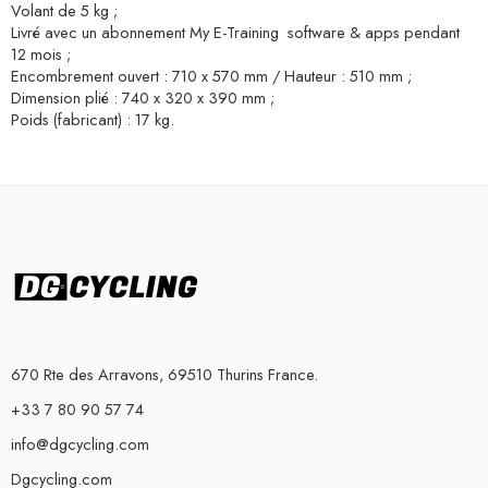
Volant de 5 kg ;
Livré avec un abonnement My E-Training software & apps pendant
12 mois ;
Encombrement ouvert : 710 x 570 mm / Hauteur : 510 mm ;
Dimension plié : 740 x 320 x 390 mm ;
Poids (fabricant) : 17 kg.
670 Rte des Arravons, 69510 Thurins France.
+33 7 80 90 57 74
info@dgcycling.com
Dgcycling.com