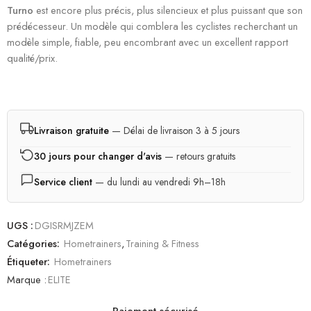
Turno
est encore plus précis, plus silencieux et plus puissant que son
prédécesseur. Un modèle qui comblera les cyclistes recherchant un
modèle simple, fiable, peu encombrant avec un excellent rapport
qualité/prix.
Livraison gratuite
— Délai de livraison 3 à 5 jours
30 jours pour changer d'avis
— retours gratuits
Service client
— du lundi au vendredi 9h–18h
UGS :
DGISRMJZEM
Catégories:
Hometrainers
,
Training & Fitness
Étiqueter:
Hometrainers
Marque :
ELITE
Paiement sécurisé