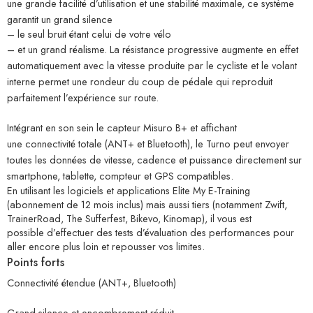
une grande facilité d’utilisation et une stabilité maximale, ce système
garantit un grand silence
– le seul bruit étant celui de votre vélo
– et un grand réalisme. La résistance progressive augmente en effet
automatiquement avec la vitesse produite par le cycliste et le volant
interne permet une rondeur du coup de pédale qui reproduit
parfaitement l’expérience sur route.
Intégrant en son sein le capteur Misuro B+ et affichant
une connectivité totale (ANT+ et Bluetooth), le Turno peut envoyer
toutes les données de vitesse, cadence et puissance directement sur
smartphone, tablette, compteur et GPS compatibles.
En utilisant les logiciels et applications Elite My E-Training
(abonnement de 12 mois inclus) mais aussi tiers (notamment Zwift,
TrainerRoad, The Sufferfest, Bikevo, Kinomap), il vous est
possible d’effectuer des tests d’évaluation des performances pour
aller encore plus loin et repousser vos limites.
Points forts
Connectivité étendue (ANT+, Bluetooth)
Grand silence et encombrement réduit