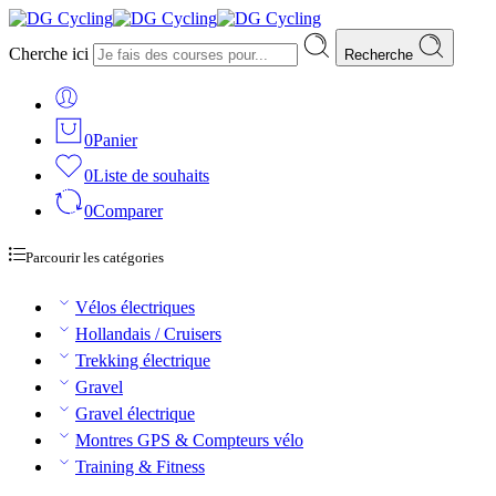
Cherche ici
Recherche
0
Panier
0
Liste de souhaits
0
Comparer
Parcourir les catégories
Vélos électriques
Hollandais / Cruisers
Trekking électrique
Gravel
Gravel électrique
Montres GPS & Compteurs vélo
Training & Fitness