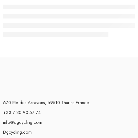
670 Rte des Arravons, 69510 Thurins France.
+33 7 80 90 57 74
info@dgcycling.com
Dgcycling.com