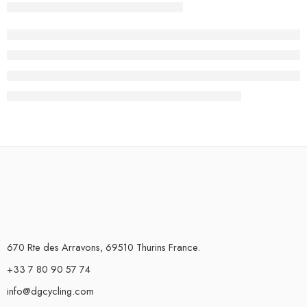
670 Rte des Arravons, 69510 Thurins France.
+33 7 80 90 57 74
info@dgcycling.com