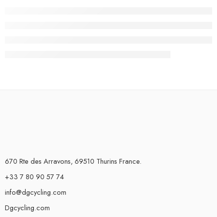
670 Rte des Arravons, 69510 Thurins France.
+33 7 80 90 57 74
info@dgcycling.com
Dgcycling.com