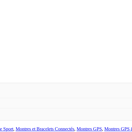
e Sport
,
Montres et Bracelets Connectés
,
Montres GPS
,
Montres GPS 