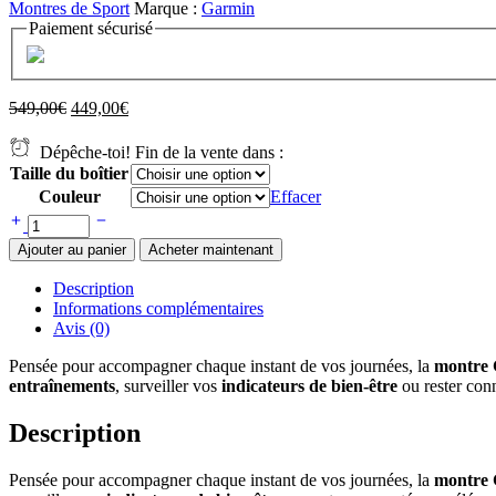
Montres de Sport
Marque :
Garmin
Paiement sécurisé
549,00
€
449,00
€
Dépêche-toi! Fin de la vente dans :
Taille du boîtier
Couleur
Effacer
Ajouter au panier
Acheter maintenant
Description
Informations complémentaires
Avis (0)
Pensée pour accompagner chaque instant de vos journées, la
montre 
entraînements
, surveiller vos
indicateurs de bien-être
ou rester conn
Description
Pensée pour accompagner chaque instant de vos journées, la
montre 