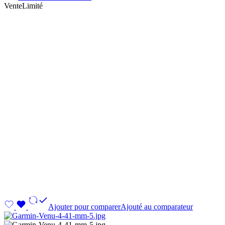
Vente
Limité
Ajouter pour comparer
Ajouté au comparateur