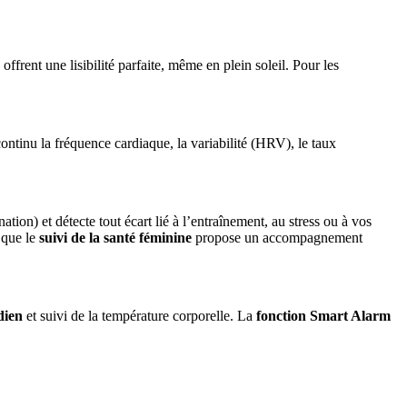
offrent une lisibilité parfaite, même en plein soleil. Pour les
tinu la fréquence cardiaque, la variabilité (HRV), le taux
n) et détecte tout écart lié à l’entraînement, au stress ou à vos
 que le
suivi de la santé féminine
propose un accompagnement
dien
et suivi de la température corporelle. La
fonction Smart Alarm