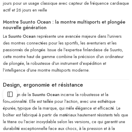
jours pour un usage classique avec capteur de fréquence cardiaque
actif et 26 jours en veille
Montre Suunto Ocean : la montre multisports et plongée
nouvelle génération
La
Suunto Ocean
représente une avancée majeure dans l’univers
des montres connectées pour les sportifs, les aventuriers et les
passionnés de plongée. Issue de l’expertise finlandaise de Suunto,
cette montre haut de gamme combine la précision d’un ordinateur
de plongée, la robustesse d’un instrument d’expédition et
l’intelligence d’une montre multisports moderne.
Design, ergonomie et résistance
Le design de la
Suunto Ocean
incarne la robustesse et la
fonctionnalité. Elle est taillée pour l’action, avec une esthétique
épurée, typique de la marque, qui mêle élégance et efficacité. Le
boîtier est fabriqué à partir de matériaux hautement résistants tels que
le titane ou l’acier inoxydable selon les versions, ce qui garantit une
durabilité exceptionnelle face aux chocs, à la pression et à la