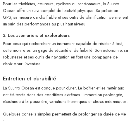
Pour les triathlètes, coureurs, cyclistes ou randonneurs, la Suunto
Ocean offre un suivi complet de l’activité physique. Sa précision
GPS, sa mesure cardio fiable et ses outils de planification permettent
un suivi des performances au plus haut niveau.
3. Les aventuriers et explorateurs
Pour ceux qui recherchent un instrument capable de résister à tout,
cette montre est un gage de sécurité et de fiabilité. Son autonomie, sa
robustesse et ses outils de navigation en font une compagne de
choix pour l’aventure.
Entretien et durabilité
La Suunto Ocean est conçue pour durer. Le boîtier et les matériaux
ont été testés dans des conditions extrêmes : immersion prolongée,
résistance à la poussière, variations thermiques et chocs mécaniques.
Quelques conseils simples permettent de prolonger sa durée de vie
: