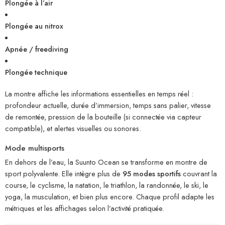
Plongée à l’air
Plongée au nitrox
Apnée / freediving
Plongée technique
La montre affiche les informations essentielles en temps réel :
profondeur actuelle, durée d’immersion, temps sans palier, vitesse
de remontée, pression de la bouteille (si connectée via capteur
compatible), et alertes visuelles ou sonores.
Mode multisports
En dehors de l’eau, la Suunto Ocean se transforme en montre de
sport polyvalente. Elle intègre plus de
95 modes sportifs
couvrant la
course, le cyclisme, la natation, le triathlon, la randonnée, le ski, le
yoga, la musculation, et bien plus encore. Chaque profil adapte les
métriques et les affichages selon l’activité pratiquée.