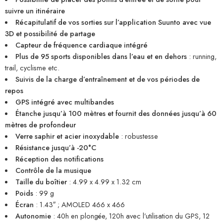
suivre un itinéraire
Récapitulatif de vos sorties sur l’application Suunto avec vue
3D et possibilité de partage
Capteur de fréquence cardiaque intégré
Plus de 95 sports disponibles dans l’eau et en dehors
: running,
trail, cyclisme etc.
Suivis de la charge d’entraînement et de vos périodes de
repos
GPS intégré avec multibandes
Étanche jusqu’à 100 mètres et fournit des données jusqu’à 60
mètres de profondeur
Verre saphir et acier inoxydable
: robustesse
Résistance jusqu’à -20°C
Réception des notifications
Contrôle de la musique
Taille du boîtier
: 4.99 x 4.99 x 1.32 cm
Poids
: 99 g
Écran
: 1.43″ ; AMOLED 466 x 466
Autonomie
: 40h en plongée, 120h avec l’utilisation du GPS, 12