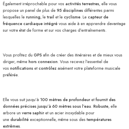
Également irréprochable pour vos
activités terrestres
, elle vous
propose un panel de plus de
95 disciplines
différentes parmi
lesquelles le
running
, le
trail
et le
cyclisme
. Le
capteur de
fréquence cardiaque intégré
vous aide à en apprendre davantage
sur votre état de forme et sur vos charges d’entraînements.
Vous profitez du
GPS
afin de créer des itinéraires et de mieux vous
diriger, même
hors connexion
. Vous recevez l’essentiel de
vos
notifications
et
contrôlez
aisément votre plateforme musicale
préférée.
Elle vous suit jusqu’à
100 mètres de profondeur
et
fournit des
données précises jusqu’à 60 mètres sous l’eau
.
Robuste
, elle
arbore un
verre saphir
et un acier inoxydable pour
une
durabilité
exceptionnelle, même sous des
températures
extrêmes
.