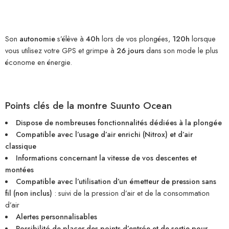
Son
autonomie
s’élève à
40h
lors de vos plongées,
120h
lorsque
vous utilisez votre GPS et grimpe à
26 jours
dans son mode le plus
économe en énergie.
Points clés de la
montre Suunto Ocean
Dispose de nombreuses fonctionnalités dédiées à la plongée
Compatible avec l’usage d’air enrichi (Nitrox) et d’air
classique
Informations concernant la vitesse de vos descentes et
montées
Compatible avec l’utilisation d’un émetteur de pression sans
fil (non inclus)
: suivi de la pression d’air et de la consommation
d’air
Alertes personnalisables
Possibilité de placer des points d’entrée et de sortie pour