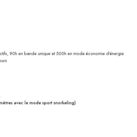
actifs, 90h en bande unique et 500h en mode économie d’énergie
ours
é
 mètres avec le mode sport snorkeling)