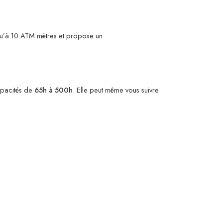
usqu’à 10 ATM mètres et propose un
apacités de
65h à 500h
. Elle peut même vous suivre