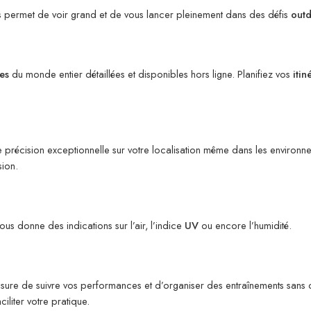
 permet de voir grand et de vous lancer pleinement dans des défis
out
es
du monde entier détaillées et disponibles hors ligne. Planifiez vos
itin
e précision exceptionnelle sur votre localisation même dans les environne
sion.
us donne des indications sur l’air, l’indice
UV
ou encore l’humidité.
mesure de suivre vos performances et d’organiser des entraînements sans
iliter votre pratique.