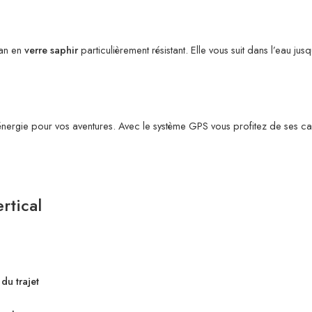
ran en
verre saphir
particulièrement résistant. Elle vous suit dans l’eau j
’énergie pour vos aventures. Avec le système GPS vous profitez de ses c
rtical
 du trajet