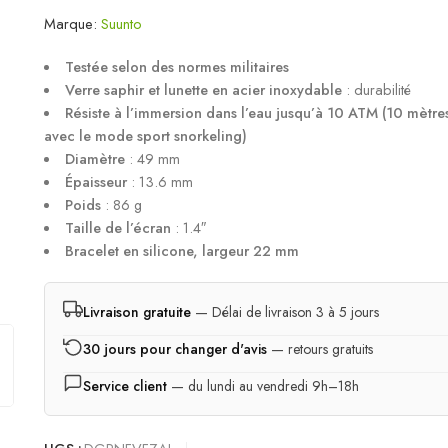
Marque:
Suunto
Testée selon des normes militaires
Verre saphir et lunette en acier inoxydable
: durabilité
Résiste à l’immersion dans l’eau jusqu’à 10 ATM (10 mètre
avec le mode sport snorkeling)
Diamètre
: 49 mm
Épaisseur
: 13.6 mm
Poids
: 86 g
Taille de l’écran
: 1.4″
Bracelet en silicone, largeur 22 mm
Livraison gratuite
— Délai de livraison 3 à 5 jours
30 jours pour changer d'avis
— retours gratuits
Service client
— du lundi au vendredi 9h–18h