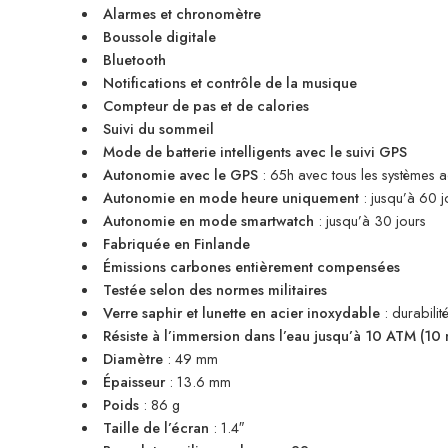
Alarmes et chronomètre
Boussole digitale
Bluetooth
Notifications et contrôle de la musique
Compteur de pas et de calories
Suivi du sommeil
Mode de batterie intelligents avec le suivi GPS
Autonomie avec le GPS
: 65h avec tous les systèmes 
Autonomie en mode heure uniquement
: jusqu’à 60 j
Autonomie en mode smartwatch
: jusqu’à 30 jours
Fabriquée en Finlande
Émissions carbones entièrement compensées
Testée selon des normes militaires
Verre saphir et lunette en acier inoxydable
: durabilit
Résiste à l’immersion dans l’eau jusqu’à 10 ATM (10
Diamètre
: 49 mm
Épaisseur
: 13.6 mm
Poids
: 86 g
Taille de l’écran
: 1.4″