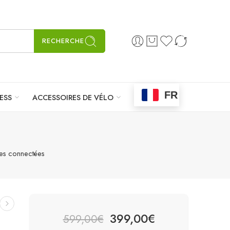
RECHERCHE
FR
ESS
ACCESSOIRES DE VÉLO
es connectées
399,00
€
599,00
€