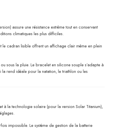
version) assure une résistance extrême tout en conservant
tions climatiques les plus difficiles.
le cadran lisible offrent un affichage clair même en plein
 ou sous la pluie. Le bracelet en silicone souple s’adapte à
a rend idéale pour la natation, le triathlon ou les
t à la technologie solaire (pour la version Solar Titanium),
réglages.
fois impossible. Le système de gestion de la batterie