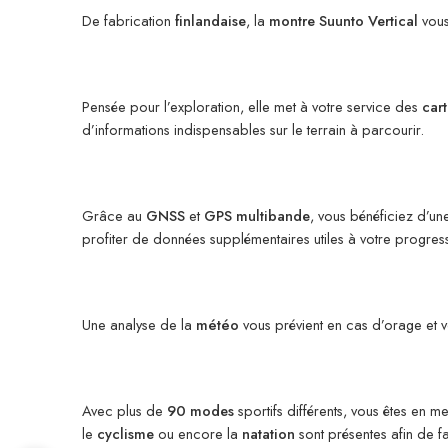
De fabrication
finlandaise
, la
montre Suunto Vertical
vous
Pensée pour l’exploration, elle met à votre service des
cart
d’informations indispensables sur le terrain à parcourir.
Grâce au
GNSS
et
GPS
multibande
, vous bénéficiez d’un
profiter de données supplémentaires utiles à votre progres
Une analyse de la
météo
vous prévient en cas d’orage et vo
Avec plus de
90 modes
sportifs différents, vous êtes en 
le
cyclisme
ou encore la
natation
sont présentes afin de fac