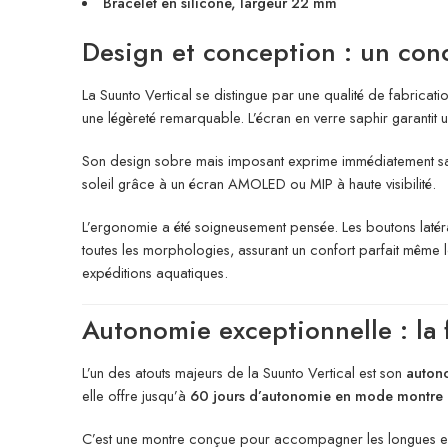
Bracelet en silicone, largeur 22 mm
Design et conception : un conc
La Suunto Vertical se distingue par une qualité de fabricati
une légèreté remarquable. L’écran en verre saphir garantit une
Son design sobre mais imposant exprime immédiatement sa vo
soleil grâce à un écran AMOLED ou MIP à haute visibilité.
L’ergonomie a été soigneusement pensée. Les boutons latéraux
toutes les morphologies, assurant un confort parfait même lo
expéditions aquatiques.
Autonomie exceptionnelle : la 
L’un des atouts majeurs de la Suunto Vertical est son
auton
elle offre jusqu’à
60 jours d’autonomie en mode montre
C’est une montre conçue pour accompagner les longues expédi