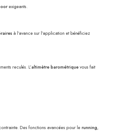
door
exigeants.
éraires
à l’avance sur l’application et bénéficiez
ments reculés. L’
altimètre
barométrique
vous fait
 contrainte. Des fonctions avancées pour le
running
,