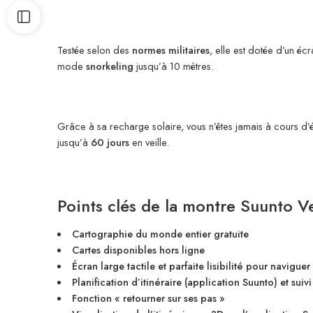
Testée selon des
normes militaires
, elle est dotée d’un éc
mode
snorkeling
jusqu’à 10 mètres.
Grâce à sa recharge solaire, vous n’êtes jamais à cours d
jusqu’à
60 jours
en veille.
Points clés de la
montre Suunto Ve
Cartographie du monde entier gratuite
Cartes disponibles hors ligne
Écran large tactile et parfaite lisibilité pour naviguer
Planification d’itinéraire (application Suunto) et suivi
Fonction « retourner sur ses pas »