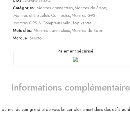
UGS :
DGRNFVFZAL
Catégories:
Montres connectées
,
Montres de Sport
,
Montres et Bracelets Connectés
,
Montres GPS
,
Montres GPS & Compteurs vélo
,
Top ventes
Mots clés:
Montres connectées
,
Montres de Sport
Marque :
Suunto
Paiement sécurisé
Informations complémentaire
 permet de voir grand et de vous lancer pleinement dans des défis
out