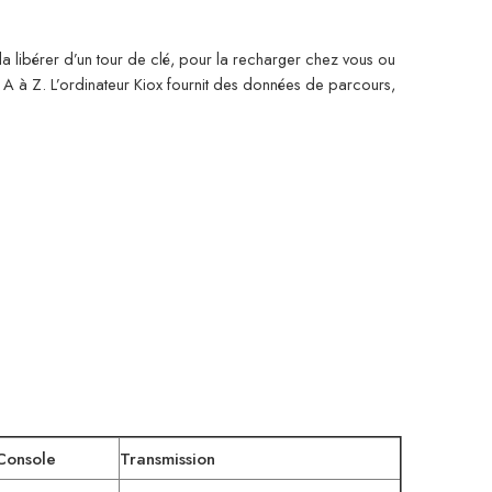
la libérer d’un tour de clé, pour la recharger chez vous ou
 A à Z. L’ordinateur Kiox fournit des données de parcours,
Console
Transmission