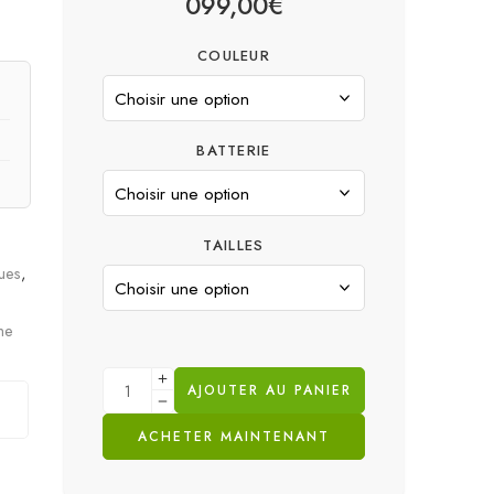
099,00
€
COULEUR
BATTERIE
TAILLES
ques
,
he
AJOUTER AU PANIER
ACHETER MAINTENANT