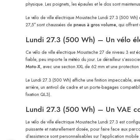
physique. Les poignets, les épaules et le dos sont maintenus 
Le vélo de ville électrique Moustache Lundi 27.3 (500 Wh) e
27,5″ sont chaussées de
pneus à gros volume
, qui offren
Lundi 27.3 (500 Wh) – Un vélo éle
Ce vélo de ville électrique Moustache 27 de niveau 3 est
fiable, peu importe la météo du jour. Le dérailleur s’assoc
Moto-X
, avec une section XXL de 62 mm et une protection a
Le Lundi 27.3 (500 Wh) affiche une finition impeccable, ave
arrière, un antivol de cadre et un porte-bagages compatib
fixation QL3).
Lundi 27.3 (500 Wh) – Un VAE co
Le vélo de ville électrique Moustache Lundi 27.3 est config
puissante et naturellement dosée, pour faire face aux parco
d’assistance sont personnalisables sur l’application mobile 