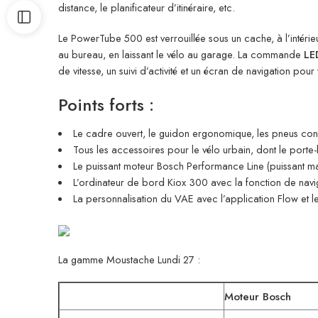
distance, le planificateur d’itinéraire, etc.
Le PowerTube 500 est verrouillée sous un cache, à l’intérie
au bureau, en laissant le vélo au garage. La commande
LE
de vitesse, un suivi d’activité et un écran de navigation pou
Points forts :
Le cadre ouvert, le guidon ergonomique, les pneus con
Tous les accessoires pour le vélo urbain, dont le port
Le puissant moteur Bosch Performance Line (puissant ma
L’ordinateur de bord Kiox 300 avec la fonction de navi
La personnalisation du VAE avec l’application Flow et 
La gamme Moustache Lundi 27 :
Moteur Bosch