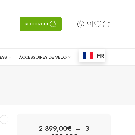
RECHERCHE
FR
ESS
ACCESSOIRES DE VÉLO
2 899,00
€
–
3