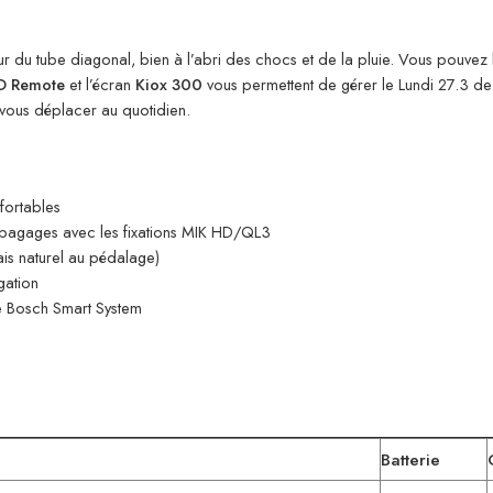
ur du tube diagonal, bien à l’abri des chocs et de la pluie. Vous pouvez 
D Remote
et l’écran
Kiox 300
vous permettent de gérer le Lundi 27.3 de
r vous déplacer au quotidien.
fortables
e-bagages avec les fixations MIK HD/QL3
is naturel au pédalage)
gation
le Bosch Smart System
Batterie