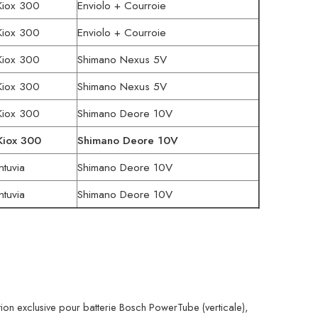
Kiox 300
Enviolo + Courroie
Kiox 300
Enviolo + Courroie
Kiox 300
Shimano Nexus 5V
Kiox 300
Shimano Nexus 5V
Kiox 300
Shimano Deore 10V
Kiox 300
Shimano Deore 10V
Intuvia
Shimano Deore 10V
Intuvia
Shimano Deore 10V
tion exclusive pour batterie Bosch PowerTube (verticale),