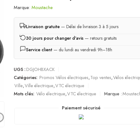
Marque:
Moustache
Livraison gratuite
— Délai de livraison 3 à 5 jours
30 jours pour changer d'avis
— retours gratuits
Service client
— du lundi au vendredi 9h–18h
UGS :
DGJOHBXACK
Catégories:
Promos Vélos électriques
,
Top ventes
,
Vélos électri
Ville
,
Ville électrique
,
VTC électrique
Mots clés:
Vélo électrique
,
VTC électrique
Marque :
Moustac
Paiement sécurisé