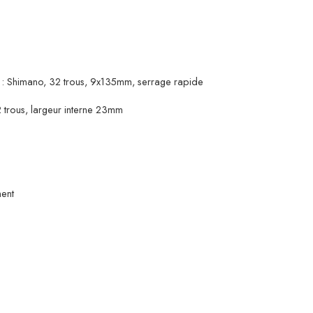
 : Shimano, 32 trous, 9x135mm, serrage rapide
trous, largeur interne 23mm
ent