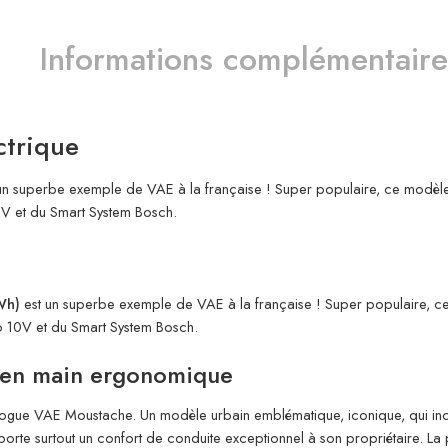
Informations complémentaire
ctrique
un superbe exemple de VAE à la française ! Super populaire, ce modèle
10V et du Smart System Bosch.
Wh)
est un superbe exemple de VAE à la française ! Super populaire, c
no 10V et du Smart System Bosch.
 en main ergonomique
talogue VAE Moustache. Un modèle urbain emblématique, iconique, qui inc
orte surtout un confort de conduite exceptionnel à son propriétaire. La p