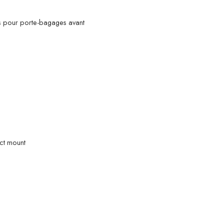
ns pour porte-bagages avant
ct mount