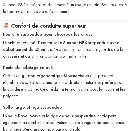
Samedi 28.1 s’intègre parfaitement à un usage citadin. Son look est à
la fois moderne, épuré et fonctionnel.
Confort de conduite supérieur
Fourche suspendue pour absorber les chocs
Le vélo est équipé d’une
fourche Suntour NEX suspendue avec
débattement de 63 mm
, idéale pour amortir les irrégularités de la
chaussée et garantir un confort optimal en ville.
Poste de pilotage relevé
Grâce au
guidon ergonomique Moustache
et à la potence
réglable, vous adoptez une posture droite et naturelle, parfaite pour
la conduite urbaine. Cela réduit la tension sur le dos, la nuque et les
poignets.
Selle large et tige suspendue
La
selle Royal Wave
et la
tige de selle suspendue
participent
également au confort global. Même sur de longues distances, vous
bénéficiez d’une assise moelleuse et stable.