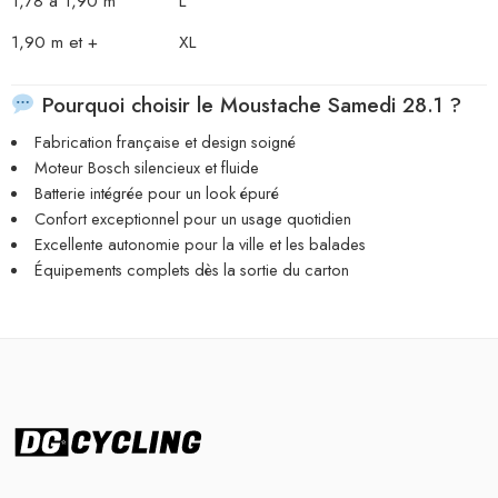
1,78 à 1,90 m
L
1,90 m et +
XL
Pourquoi choisir le Moustache Samedi 28.1 ?
Fabrication française et design soigné
Moteur Bosch silencieux et fluide
Batterie intégrée pour un look épuré
Confort exceptionnel pour un usage quotidien
Excellente autonomie pour la ville et les balades
Équipements complets dès la sortie du carton