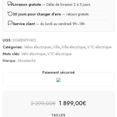
Livraison gratuite
— Délai de livraison 3 à 5 jours
30 jours pour changer d'avis
— retours gratuits
Service client
— du lundi au vendredi 9h–18h
UGS :
DGRBSFFHKO
Catégories:
Vélos électriques
,
Ville
,
Ville électrique
,
VTC électrique
Mots clés:
Vélo électrique
,
VTC électrique
Marque :
Moustache
Paiement sécurisé
1 899,00
€
2 299,00
€
TAILLES