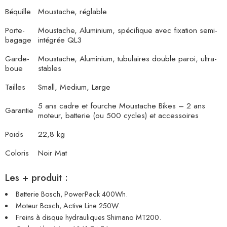
Béquille
Moustache, réglable
Porte-
Moustache, Aluminium, spécifique avec fixation semi-
bagage
intégrée QL3
Garde-
Moustache, Aluminium, tubulaires double paroi, ultra-
boue
stables
Tailles
Small, Medium, Large
5 ans cadre et fourche Moustache Bikes – 2 ans
Garantie
moteur, batterie (ou 500 cycles) et accessoires
Poids
22,8 kg
Coloris
Noir Mat
Les + produit :
Batterie Bosch, PowerPack 400Wh.
Moteur Bosch, Active Line 250W.
Freins à disque hydrauliques Shimano MT200.