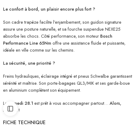
Le confort à bord, un plaisir encore plus fort ?
Son cadre trapèze facilite l’enjambement, son guidon signature
assure une posture naturelle, et sa fourche suspendue NEXE25
absorbe les chocs. Côté performance, son moteur
Bosch
Performance Line 65Nm
offre une assistance fluide et puissante,
idéale en ville comme sur les chemins.
La sécurité, une priorité ?
Freins hydrauliques, éclairage intégré et pneus Schwalbe garantissent
sérénité et maîtrise. Son porte-bagages QL3/MIK et ses garde-boue
en aluminium complètent son équipement.
Le
Samedi 28.1
est prêt à vous accompagner partout…
Alors,
souriez !
FICHE TECHNIQUE