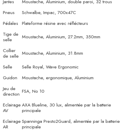
Jantes
Moustache, Aluminium, double paroi, 32 trous
Pneus
Schwalbe, Impac, 700x47C
Pédales
Plateforme résine avec réflécteurs
Tige de
Moustache, Aluminium, 27.2mm, 350mm
selle
Collier
Moustache, Aluminium, 31.8mm
de selle
Selle
Selle Royal, Wave Ergonomic
Guidon
Moustache, ergonomique, Aluminium
Jeu de
FSA, No 10
direction
Eclairage
AXA Blueline, 30 lux, alimentée par la batterie
AV
principale
Eclairage
Spanninga Presto2Guard, alimentée par la batterie
AR
principale