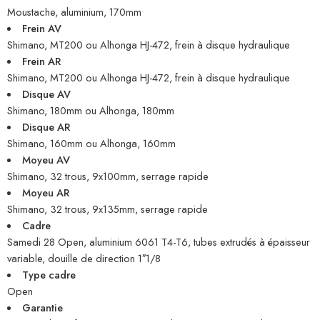
Moustache, aluminium, 170mm
Frein AV
Shimano, MT200 ou Alhonga HJ-472, frein à disque hydraulique
Frein AR
Shimano, MT200 ou Alhonga HJ-472, frein à disque hydraulique
Disque AV
Shimano, 180mm ou Alhonga, 180mm
Disque AR
Shimano, 160mm ou Alhonga, 160mm
Moyeu AV
Shimano, 32 trous, 9x100mm, serrage rapide
Moyeu AR
Shimano, 32 trous, 9x135mm, serrage rapide
Cadre
Samedi 28 Open, aluminium 6061 T4-T6, tubes extrudés à épaisseur
variable, douille de direction 1″1/8
Type cadre
Open
Garantie