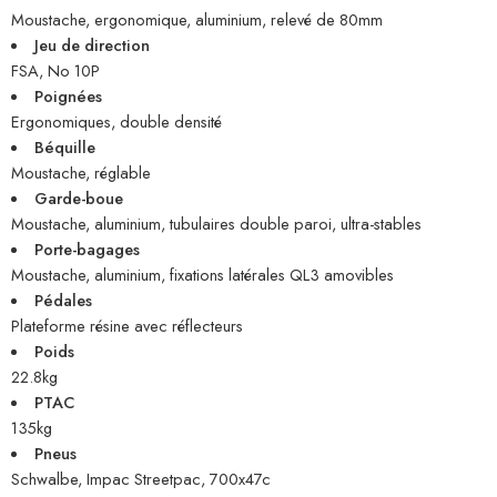
Moustache, ergonomique, aluminium, relevé de 80mm
Jeu de direction
FSA, No 10P
Poignées
Ergonomiques, double densité
Béquille
Moustache, réglable
Garde-boue
Moustache, aluminium, tubulaires double paroi, ultra-stables
Porte-bagages
Moustache, aluminium, fixations latérales QL3 amovibles
Pédales
Plateforme résine avec réflecteurs
Poids
22.8kg
PTAC
135kg
Pneus
Schwalbe, Impac Streetpac, 700x47c