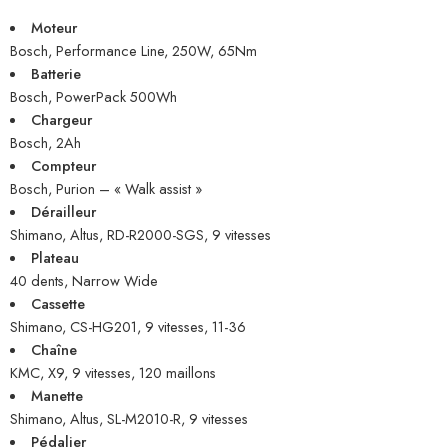
Moteur
Bosch, Performance Line, 250W, 65Nm
Batterie
Bosch, PowerPack 500Wh
Chargeur
Bosch, 2Ah
Compteur
Bosch, Purion – « Walk assist »
Dérailleur
Shimano, Altus, RD-R2000-SGS, 9 vitesses
Plateau
40 dents, Narrow Wide
Cassette
Shimano, CS-HG201, 9 vitesses, 11-36
Chaîne
KMC, X9, 9 vitesses, 120 maillons
Manette
Shimano, Altus, SL-M2010-R, 9 vitesses
Pédalier