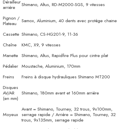
Dérailleur
Shimano, Altus, RD-M2000-SGS, 9 vitesses
arrière
Pignon /
Samox, Aluminium, 40 dents avec protège chaine
Plateau
Cassette
Shimano, CS-HG201-9, 11-36
Chaîne
KMC, X9, 9 vitesses
Manette
Shimano, Altus, Rapidfire Plus pour cintre plat
Pédalier
Moustache, Aluminium, 170mm
Freins
Freins à disque hydrauliques Shimano MT200
Disques
AV/AR
Shimano, 180mm avant et 160mm arrière
(en mm)
Avant = Shimano, Tourney, 32 trous, 9x100mm,
Moyeux
serrage rapide / Arrière = Shimano, Tourney, 32
trous, 9x135mm, serrage rapide