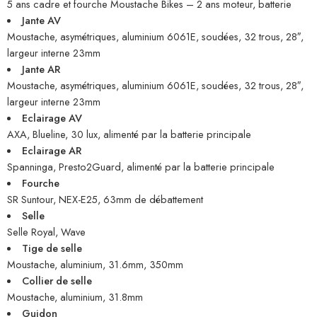
5 ans cadre et fourche Moustache Bikes – 2 ans moteur, batterie
Jante AV
Moustache, asymétriques, aluminium 6061E, soudées, 32 trous, 28″,
largeur interne 23mm
Jante AR
Moustache, asymétriques, aluminium 6061E, soudées, 32 trous, 28″,
largeur interne 23mm
Eclairage AV
AXA, Blueline, 30 lux, alimenté par la batterie principale
Eclairage AR
Spanninga, Presto2Guard, alimenté par la batterie principale
Fourche
SR Suntour, NEX-E25, 63mm de débattement
Selle
Selle Royal, Wave
Tige de selle
Moustache, aluminium, 31.6mm, 350mm
Collier de selle
Moustache, aluminium, 31.8mm
Guidon