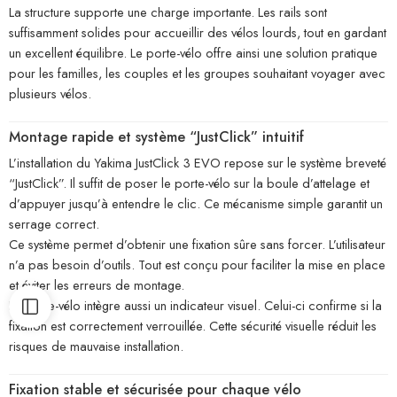
La structure supporte une charge importante. Les rails sont
suffisamment solides pour accueillir des vélos lourds, tout en gardant
un excellent équilibre. Le porte-vélo offre ainsi une solution pratique
pour les familles, les couples et les groupes souhaitant voyager avec
plusieurs vélos.
Montage rapide et système “JustClick” intuitif
L’installation du Yakima JustClick 3 EVO repose sur le système breveté
“JustClick”. Il suffit de poser le porte-vélo sur la boule d’attelage et
d’appuyer jusqu’à entendre le clic. Ce mécanisme simple garantit un
serrage correct.
Ce système permet d’obtenir une fixation sûre sans forcer. L’utilisateur
n’a pas besoin d’outils. Tout est conçu pour faciliter la mise en place
et éviter les erreurs de montage.
Le porte-vélo intègre aussi un indicateur visuel. Celui-ci confirme si la
fixation est correctement verrouillée. Cette sécurité visuelle réduit les
risques de mauvaise installation.
Fixation stable et sécurisée pour chaque vélo