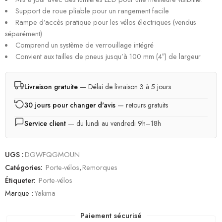
Support de roue pliable pour un rangement facile
Rampe d’accès pratique pour les vélos électriques (vendus
séparément)
Comprend un système de verrouillage intégré
Convient aux tailles de pneus jusqu’à 100 mm (4″) de largeur
Livraison gratuite
— Délai de livraison 3 à 5 jours
30 jours pour changer d'avis
— retours gratuits
Service client
— du lundi au vendredi 9h–18h
UGS :
DGWFQGMOUN
Catégories:
Porte-vélos
,
Remorques
Étiqueter:
Porte-vélos
Marque :
Yakima
Paiement sécurisé