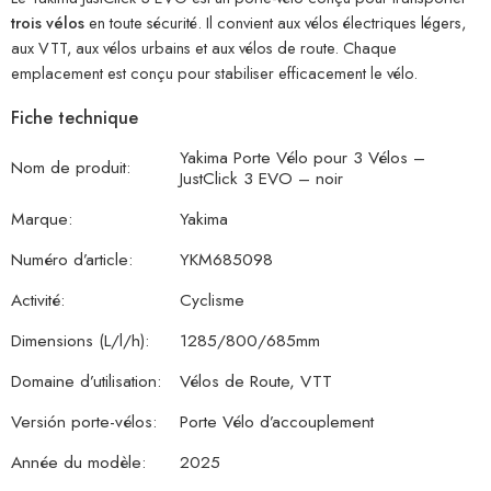
trois vélos
en toute sécurité. Il convient aux vélos électriques légers,
aux VTT, aux vélos urbains et aux vélos de route. Chaque
emplacement est conçu pour stabiliser efficacement le vélo.
Fiche technique
Yakima Porte Vélo pour 3 Vélos –
Nom de produit:
JustClick 3 EVO – noir
Marque:
Yakima
Numéro d’article:
YKM685098
Activité:
Cyclisme
Dimensions (L/l/h):
1285/800/685mm
Domaine d’utilisation:
Vélos de Route, VTT
Versión porte-vélos:
Porte Vélo d’accouplement
Année du modèle:
2025