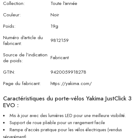
Collection:
Toute l’année
Couleur:
Noir
Poids:
19g
Numéro d’article du
9812159
fabricant:
Source de l’indication
Fabricant
de poids:
GTIN:
9420059918278
Page du fabricant:
https://yakima.com/
Caractéristiques du porte-vélos Yakima JustClick 3
EVO :
Mis à jour avec des lumières LED pour une meilleure visibilité.
Support de roue pliable pour un rangement facile
Rampe d’accès pratique pour les vélos électriques (vendus
séparément)