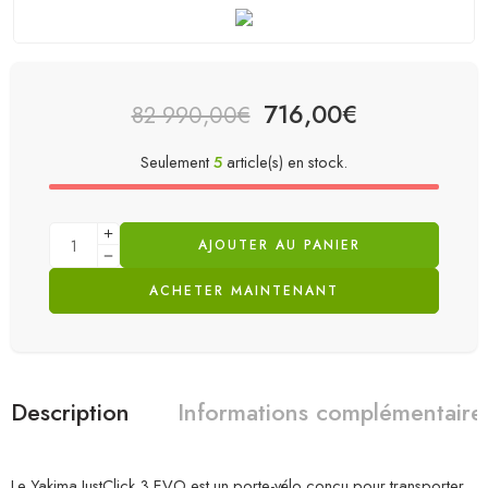
716,00
€
82 990,00
€
Seulement
5
article(s) en stock.
AJOUTER AU PANIER
ACHETER MAINTENANT
Description
Informations complémentaire
Le Yakima JustClick 3 EVO est un porte-vélo conçu pour transporter