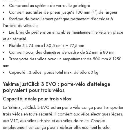
Comprend un système de verrouillage intégré
Convient aux tailles de pneus jusqu’à 100 mm (4″) de largeur
Système de basculement pratique permettant d’accéder à
l’arrière du véhicule
Les bras de préhension amovibles maintiennent le vélo en place
et en sécurité
Pliable à L 74 cm x l 30,5 cm x H 77,5 cm
Convient pour des diamètres de cadre de 22 mm à 80 mm
Transporte des vélos avec un empattement de 500 mm à 1250
mm
Capacité : 3 vélos, poids total max. du vélo 60 kg
Yakima JustClick 3 EVO : porte-vélo d’attelage
polyvalent pour trois vélos
Capacité idéale pour trois vélos
Le Yakima JustClick 3 EVO est un porte-vélo conçu pour transporter
trois vélos
en toute sécurité. Il convient aux vélos électriques légers,
aux VTT, aux vélos urbains et aux vélos de route. Chaque
emplacement est conçu pour stabiliser efficacement le vélo.