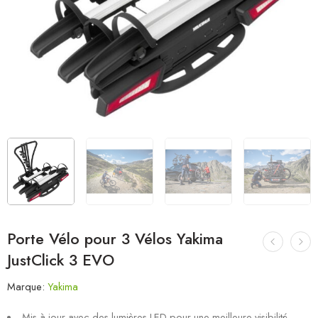
Porte Vélo pour 3 Vélos Yakima
JustClick 3 EVO
Marque:
Yakima
Mis à jour avec des lumières LED pour une meilleure visibilité.