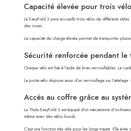
Capacité élevée pour trois vél
Le EasyFold 3 peut accueillir trois vélos de différents style
des roues.
La capacité de charge élevée permet de transporter plusieur
Sécurité renforcée pendant le 
Chaque vélo est fixé à l’aide de bras verrouillables. Le ca
Le porte-vélo dispose aussi d’un verrouillage sur l’attelage.
Accès au coffre grâce au systè
Le Thule EasyFold 3 est équipé d’un mécanisme d’inclinaison.
même avec des vélos lourds.
C’est une fonction très utile pour les longs trajets. Elle évite