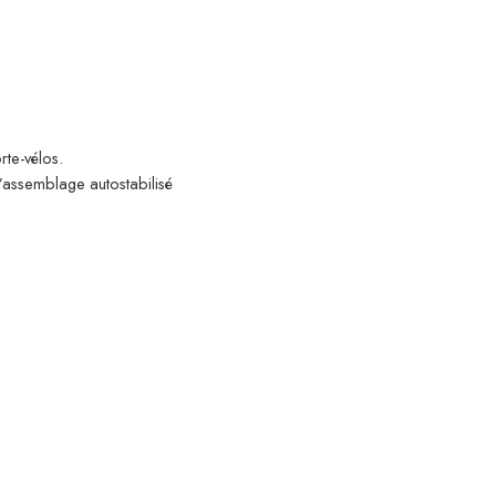
te-vélos.
l’assemblage autostabilisé