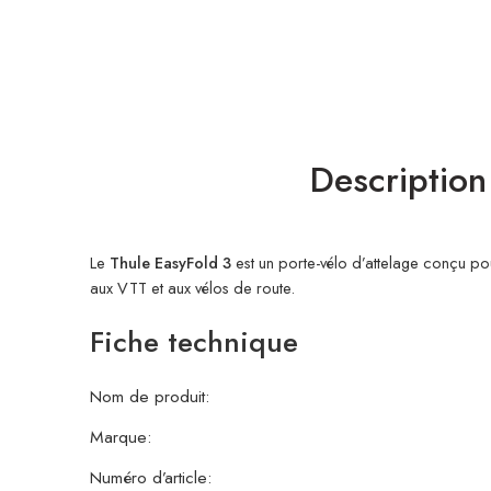
Description
Le
Thule EasyFold 3
est un porte-vélo d’attelage conçu pou
aux VTT et aux vélos de route.
Fiche technique
Nom de produit:
Marque:
Numéro d’article: