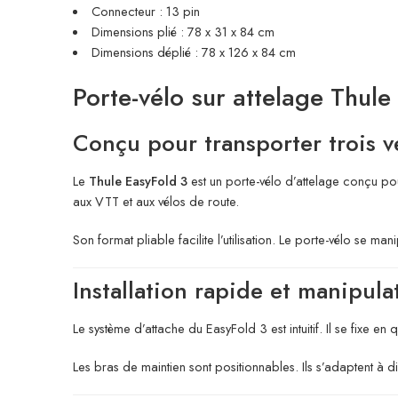
Connecteur : 13 pin
Dimensions plié : 78 x 31 x 84 cm
Dimensions déplié : 78 x 126 x 84 cm
Porte-vélo sur attelage Thule 
Conçu pour transporter trois v
Le
Thule EasyFold 3
est un porte-vélo d’attelage conçu pou
aux VTT et aux vélos de route.
Son format pliable facilite l’utilisation. Le porte-vélo se mani
Installation rapide et manipula
Le système d’attache du EasyFold 3 est intuitif. Il se fixe
Les bras de maintien sont positionnables. Ils s’adaptent à dif