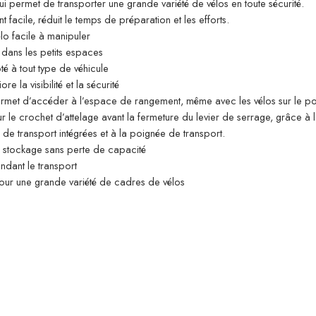
permet de transporter une grande variété de vélos en toute sécurité.
facile, réduit le temps de préparation et les efforts.
élo facile à manipuler
dans les petits espaces
é à tout type de véhicule
 la visibilité et la sécurité
met d’accéder à l’espace de rangement, même avec les vélos sur le por
 le crochet d’attelage avant la fermeture du levier de serrage, grâce à 
e transport intégrées et à la poignée de transport.
de stockage sans perte de capacité
ndant le transport
 pour une grande variété de cadres de vélos