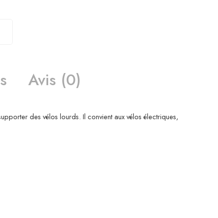
s
Avis (0)
pporter des vélos lourds. Il convient aux vélos électriques,