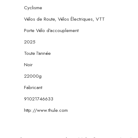
Cyclisme
Vélos de Route, Vélos Électriques, VTT
Porte Vélo d’accouplement
2025
Toute l’année
Noir
22000g
Fabricant
91021746633
http://www.thule.com