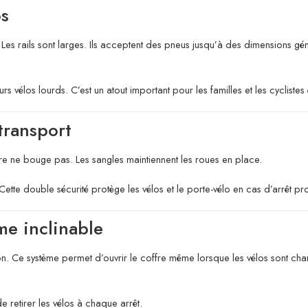
os
s. Les rails sont larges. Ils acceptent des pneus jusqu’à des dimensions g
s vélos lourds. C’est un atout important pour les familles et les cycliste
transport
dre ne bouge pas. Les sangles maintiennent les roues en place.
 Cette double sécurité protège les vélos et le porte-vélo en cas d’arrêt pr
me inclinable
 Ce système permet d’ouvrir le coffre même lorsque les vélos sont chargés.
 de retirer les vélos à chaque arrêt.