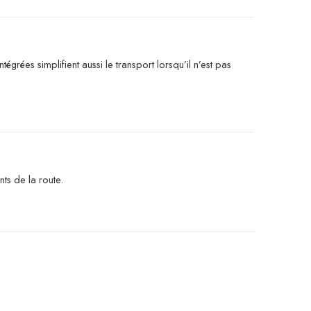
grées simplifient aussi le transport lorsqu’il n’est pas
ts de la route.