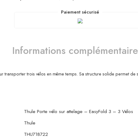
Paiement sécurisé
Informations complémentaire
r transporter trois vélos en même temps. Sa structure solide permet de su
Thule Porte vélo sur attelage – EasyFold 3 – 3 Vélos
Thule
THU718722