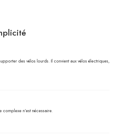
mplicité
pporter des vélos lourds. Il convient aux vélos électriques,
ge complexe n’est nécessaire.