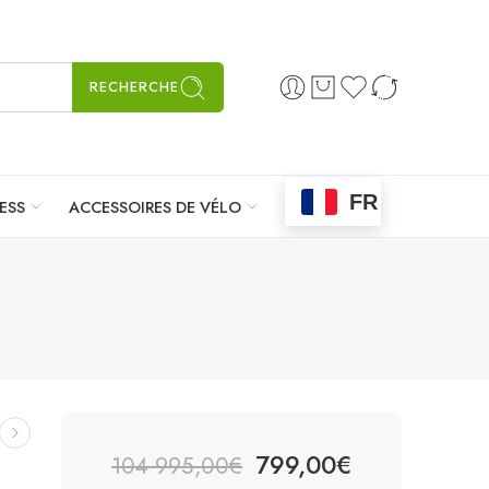
RECHERCHE
FR
ESS
ACCESSOIRES DE VÉLO
799,00
€
104 995,00
€