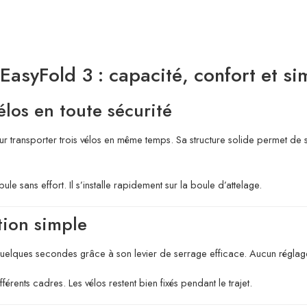
EasyFold 3 : capacité, confort et si
élos en toute sécurité
r transporter trois vélos en même temps. Sa structure solide permet de su
pule sans effort. Il s’installe rapidement sur la boule d’attelage.
tion simple
 en quelques secondes grâce à son levier de serrage efficace. Aucun régla
férents cadres. Les vélos restent bien fixés pendant le trajet.