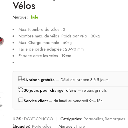
Vélos
Marque:
Thule
Max. Nombre de vélos : 3
Nombre max. de vélos. Poids par vélo : 30kg
Max. Charge maximale : 60kg
Taille de cadre adaptée : 20-90 mm
Espace entre les vélos : 19cm
Livraison gratuite
— Délai de livraison 3 à 5 jours
30 jours pour changer d'avis
— retours gratuits
Service client
— du lundi au vendredi 9h–18h
UGS :
DGYGCRNCCO
Catégories:
Porte-vélos
,
Remorques
Étiqueter:
Porte-vélos
Marque :
Thule