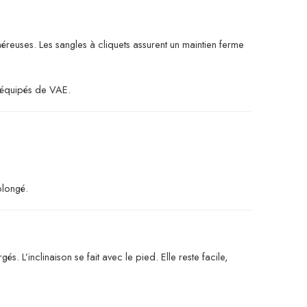
énéreuses. Les sangles à cliquets assurent un maintien ferme
s équipés de VAE.
olongé.
 L’inclinaison se fait avec le pied. Elle reste facile,