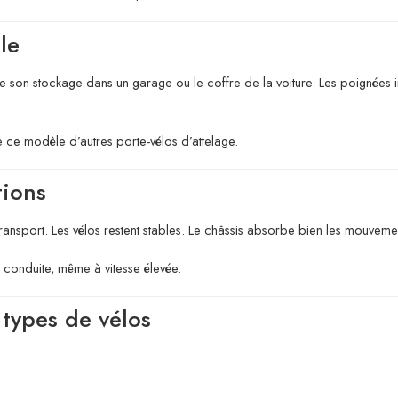
le
 son stockage dans un garage ou le coffre de la voiture. Les poignées inté
e ce modèle d’autres porte-vélos d’attelage.
tions
transport. Les vélos restent stables. Le châssis absorbe bien les mouvemen
e conduite, même à vitesse élevée.
types de vélos