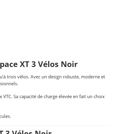
Space XT 3 Vélos Noir
u’à trois vélos. Avec un design robuste, moderne et
sionnels.
ux VTC. Sa capacité de charge élevée en fait un choix
cules.
T 3 Vélos Noir