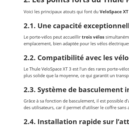
Voici les principaux atouts qui font du
VeloSpace XT
2.1. Une capacité exceptionnel
Le porte-vélos peut accueillir
trois vélos
simultanéme
emplacement, bien adaptée pour les vélos électrique
2.2. Compatibilité avec les vél
Le Thule VeloSpace XT 3 est l’un des rares porte-vél
plus solide que la moyenne, ce qui garantit un trans
2.3. Système de basculement in
Grâce à sa fonction de basculement, il est possible 
des utilisateurs, car il permet d’utiliser le coffre sans 
2.4. Installation rapide sur l’at