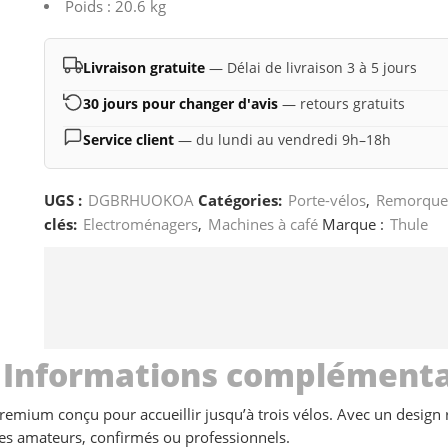
Poids : 20.6 kg
Livraison gratuite
— Délai de livraison 3 à 5 jours
30 jours pour changer d'avis
— retours gratuits
Service client
— du lundi au vendredi 9h–18h
UGS :
DGBRHUOKOA
Catégories:
Porte-vélos
,
Remorque
clés:
Electroménagers
,
Machines à café
Marque :
Thule
Informations complémenta
remium conçu pour accueillir jusqu’à trois vélos. Avec un desig
stes amateurs, confirmés ou professionnels.