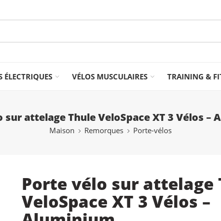
S ÉLECTRIQUES
VÉLOS MUSCULAIRES
TRAINING & F
o sur attelage Thule VeloSpace XT 3 Vélos –
Maison
Remorques
Porte-vélos
Porte vélo sur attelage
VeloSpace XT 3 Vélos –
Aluminium