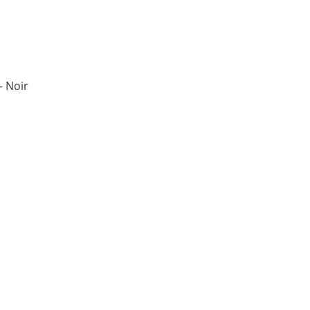
– Noir