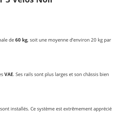
male de
60 kg
, soit une moyenne d’environ 20 kg par
es
VAE
. Ses rails sont plus larges et son châssis bien
s sont installés. Ce système est extrêmement apprécié