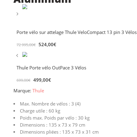
Porte vélo sur attelage Thule VeloCompact 13 pin 3 Vélos
524,00
€
72 995,00
€
Thule Porte vélo OutPace 3 Vélos
499,00
€
699,00
€
Marque:
Thule
Max. Nombre de vélos : 3 (4)
Charge utile : 60 kg
Poids max. Poids par vélo : 30 kg
Dimensions : 135 x 73 x 79 cm
Dimensions pliées : 135 x 73 x 31 cm