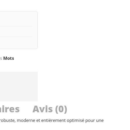
s
Mots
ires
Avis (0)
n robuste, moderne et entièrement optimisé pour une