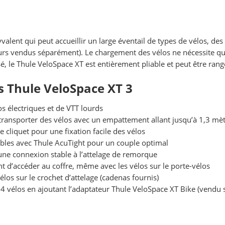
valent qui peut accueillir un large éventail de types de vélos, de
ateurs vendus séparément). Le chargement des vélos ne nécessite q
é, le Thule VeloSpace XT est entièrement pliable et peut être rangé
s Thule VeloSpace XT 3
os électriques et de VTT lourds
transporter des vélos avec un empattement allant jusqu’à 1,3 mè
 cliquet pour une fixation facile des vélos
ibles avec Thule AcuTight pour un couple optimal
 une connexion stable à l’attelage de remorque
d’accéder au coffre, même avec les vélos sur le porte-vélos
vélos sur le crochet d’attelage (cadenas fournis)
4 vélos en ajoutant l’adaptateur Thule VeloSpace XT Bike (vendu