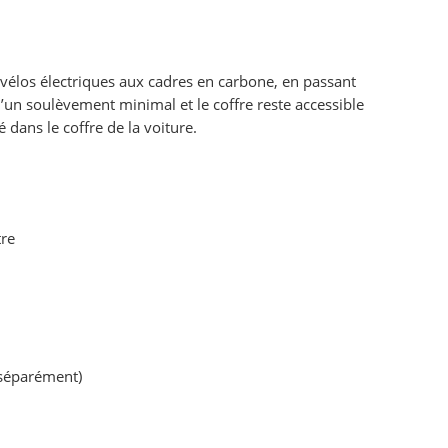
s vélos électriques aux cadres en carbone, en passant
u’un soulèvement minimal et le coffre reste accessible
 dans le coffre de la voiture.
tre
 séparément)