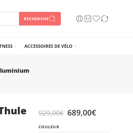
RECHERCHE
ITNESS
ACCESSOIRES DE VÉLO
 Aluminium
 Thule
689,00
€
929,00
€
COULEUR