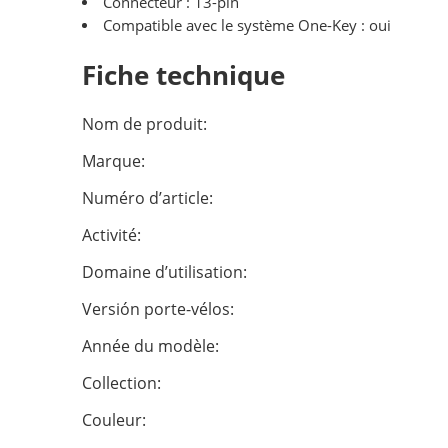
Connecteur : 13-pin
Compatible avec le système One-Key : oui
Fiche technique
Nom de produit:
Marque:
Numéro d’article:
Activité:
Domaine d’utilisation:
Versión porte-vélos:
Année du modèle:
Collection:
Couleur: