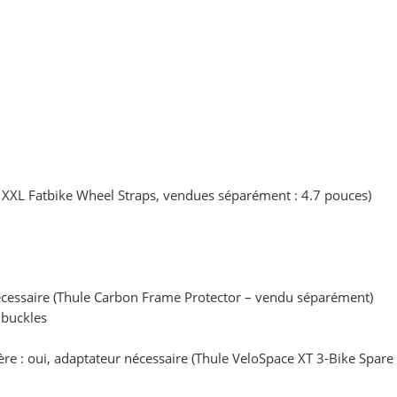
e XXL Fatbike Wheel Straps, vendues séparément : 4.7 pouces)
écessaire (Thule Carbon Frame Protector – vendu séparément)
 buckles
ière : oui, adaptateur nécessaire (Thule VeloSpace XT 3-Bike Spa