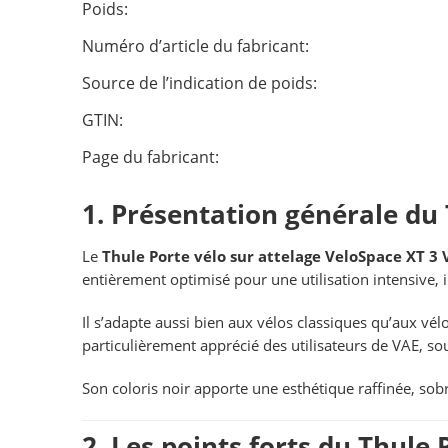
Poids:
Numéro d’article du fabricant:
Source de l’indication de poids:
GTIN:
Page du fabricant:
1. Présentation générale du 
Le
Thule Porte vélo sur attelage VeloSpace XT 3 
entièrement optimisé pour une utilisation intensive, 
Il s’adapte aussi bien aux vélos classiques qu’aux vél
particulièrement apprécié des utilisateurs de VAE, so
Son coloris noir apporte une esthétique raffinée, so
2. Les points forts du Thule