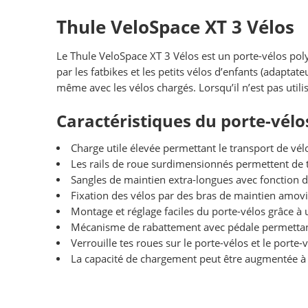
Thule VeloSpace XT 3 Vélos
Le Thule VeloSpace XT 3 Vélos est un porte-vélos poly
par les fatbikes et les petits vélos d’enfants (adapt
même avec les vélos chargés. Lorsqu’il n’est pas utilis
Caractéristiques du porte-vélo
Charge utile élevée permettant le transport de vél
Les rails de roue surdimensionnés permettent de 
Sangles de maintien extra-longues avec fonction de
Fixation des vélos par des bras de maintien amov
Montage et réglage faciles du porte-vélos grâce à
Mécanisme de rabattement avec pédale permettant 
Verrouille tes roues sur le porte-vélos et le porte-
La capacité de chargement peut être augmentée à 