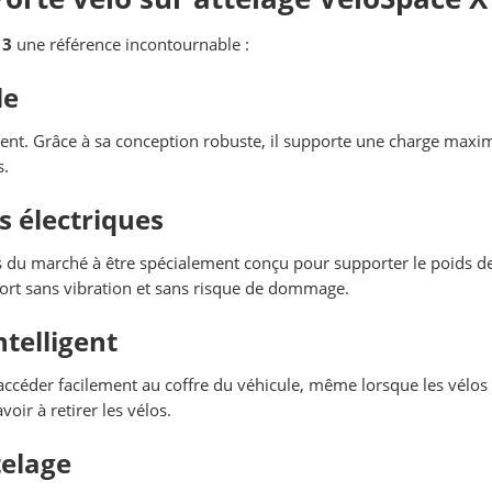
 3
une référence incontournable :
le
nt. Grâce à sa conception robuste, il supporte une charge maxi
s.
os électriques
os du marché à être spécialement conçu pour supporter le poids d
port sans vibration et sans risque de dommage.
telligent
d’accéder facilement au coffre du véhicule, même lorsque les vélo
avoir à retirer les vélos.
telage